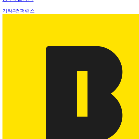
기타
#
컨퍼런스