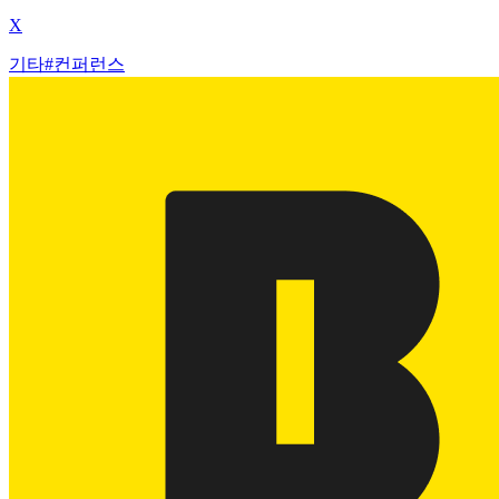
X
기타
#
컨퍼런스