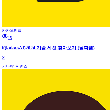
카카오뱅크
15
if(kakaoAI)2024 기술 세션 찾아보기 (날짜별)
X
기타
#
컨퍼런스