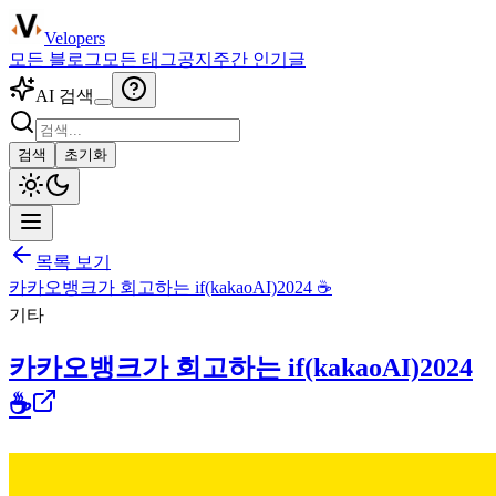
Velopers
모든 블로그
모든 태그
공지
주간 인기글
AI 검색
검색
초기화
목록 보기
카카오뱅크가 회고하는 if(kakaoAI)2024 ☕️
기타
카카오뱅크가 회고하는 if(kakaoAI)2024
☕️