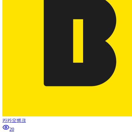
카카오뱅크
20