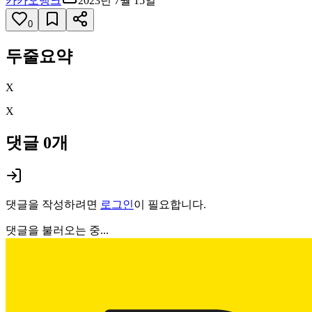
카카오뱅크
2023년 7월 15일
0
두줄요약
X
X
댓글
0
개
댓글을 작성하려면
로그인
이 필요합니다.
댓글을 불러오는 중...