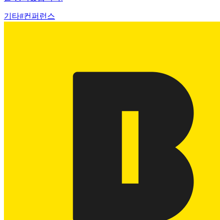
기타
#
컨퍼런스