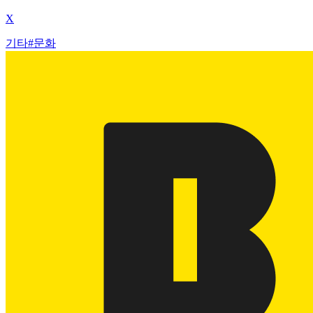
X
기타
#
문화