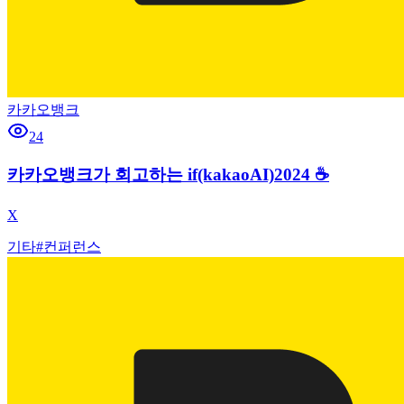
카카오뱅크
24
카카오뱅크가 회고하는 if(kakaoAI)2024 ☕️
X
기타
#
컨퍼런스