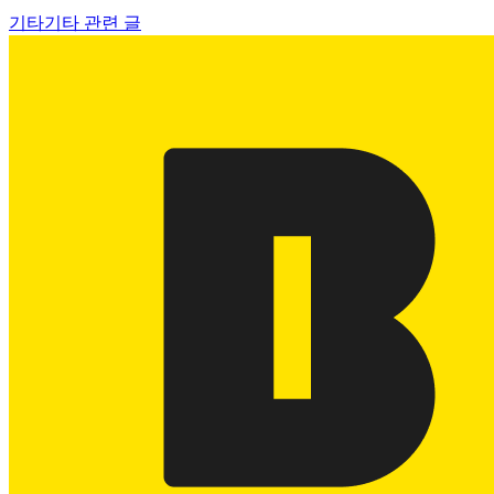
기타
기타 관련 글