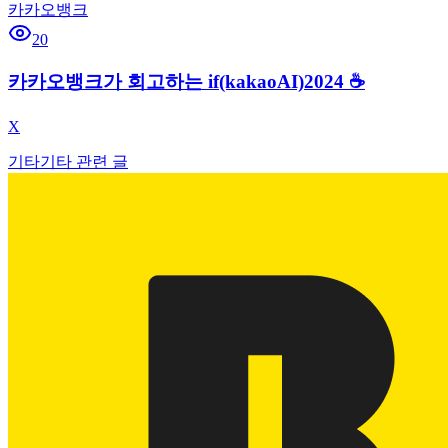
카카오뱅크
20
카카오뱅크가 회고하는 if(kakaoAI)2024 ☕️
X
기타
기타 관련 글