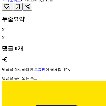
카카오뱅크
2023년 8월 15일
0
두줄요약
X
X
댓글
0
개
댓글을 작성하려면
로그인
이 필요합니다.
댓글을 불러오는 중...