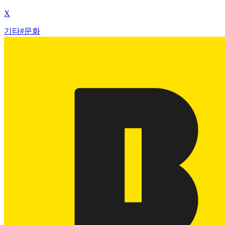
X
기타
#
문화