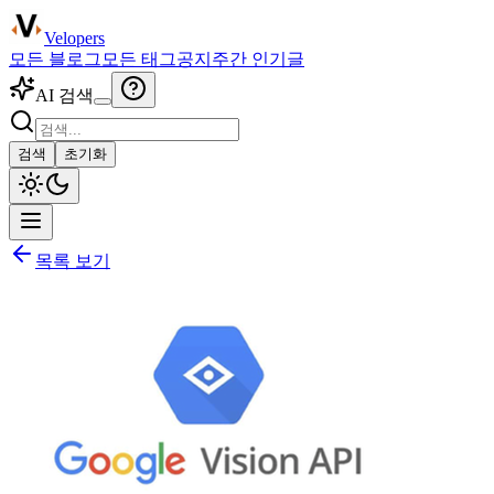
Velopers
모든 블로그
모든 태그
공지
주간 인기글
AI 검색
검색
초기화
목록 보기