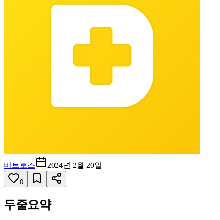
비브로스
2024년 2월 20일
0
두줄요약