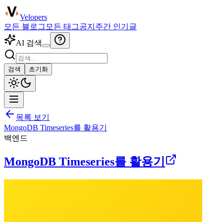
Velopers
모든 블로그
모든 태그
공지
주간 인기글
AI 검색
검색
초기화
목록 보기
MongoDB Timeseries를 활용기
백엔드
MongoDB Timeseries를 활용기