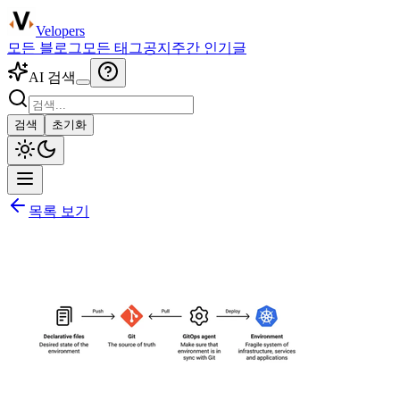
Velopers
모든 블로그
모든 태그
공지
주간 인기글
AI 검색
검색
초기화
목록 보기