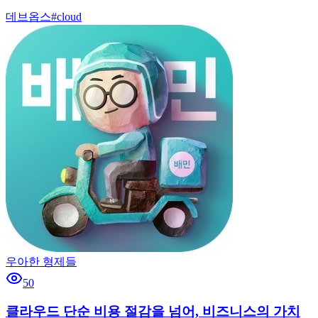
데브옵스
#
cloud
우아한 형제들
50
클라우드 단순 비용 절감을 넘어, 비즈니스의 가치