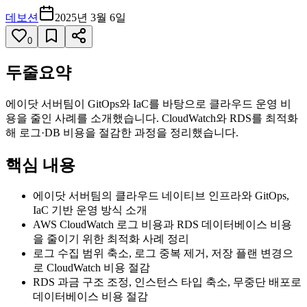
데보션
2025년 3월 6일
0
두줄요약
에이닷 서버팀이 GitOps와 IaC를 바탕으로 클라우드 운영 비
용을 줄인 사례를 소개했습니다. CloudWatch와 RDS를 최적화
해 로그·DB 비용을 절감한 과정을 정리했습니다.
핵심 내용
에이닷 서버팀의 클라우드 네이티브 인프라와 GitOps,
IaC 기반 운영 방식 소개
AWS CloudWatch 로그 비용과 RDS 데이터베이스 비용
을 줄이기 위한 최적화 사례 정리
로그 수집 범위 축소, 로그 중복 제거, 저장 플랜 변경으
로 CloudWatch 비용 절감
RDS 과금 구조 조정, 인스턴스 타입 축소, 무중단 배포로
데이터베이스 비용 절감