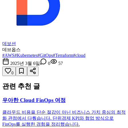
데보션
데브옵스
#
AWS
#
Kubernetes
#
GitOps
#
Terraform
#
cloud
2025년 3월 6일
0
57
0
관련 추천 글
우아한 Cloud FinOps 여정
클라우드 비용을 단순 절감이 아닌 비즈니스 가치 중심의 최적
화 관점에서 다뤘습니다. 단위경제 KPI와 협업 방식으로
FinOps를 실행한 경험을 정리했습니다.