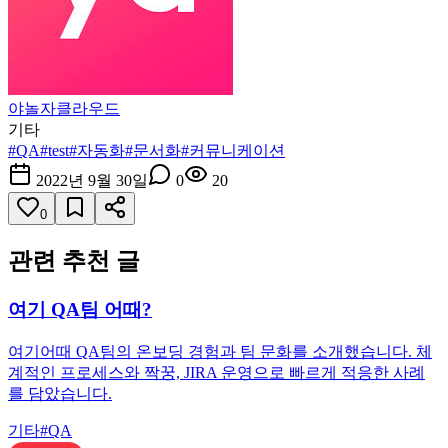
야놀자클라우드
기타
#
QA
#
test
#
자동화
#
문서화
#
커뮤니케이션
2022년 9월 30일
0
20
0
관련 추천 글
여기 QA팀 어때?
여기어때 QA팀의 온보딩 경험과 팀 문화를 소개했습니다. 체
계적인 프로세스와 짝꿍, JIRA 운영으로 빠르게 적응한 사례
를 담았습니다.
기타
#
QA