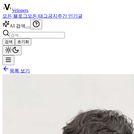
Velopers
모든 블로그
모든 태그
공지
주간 인기글
AI 검색
검색
초기화
목록 보기