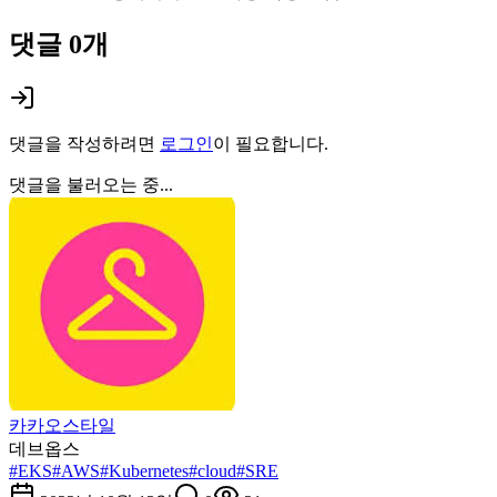
댓글
0
개
댓글을 작성하려면
로그인
이 필요합니다.
댓글을 불러오는 중...
카카오스타일
데브옵스
#
EKS
#
AWS
#
Kubernetes
#
cloud
#
SRE