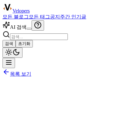
Velopers
모든 블로그
모든 태그
공지
주간 인기글
AI 검색
검색
초기화
목록 보기