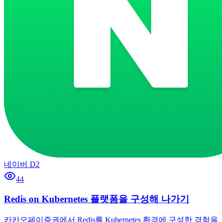
네이버 D2
44
Redis on Kubernetes 플랫폼을 구성해 나가기
카카오페이증권에서 Redis를 Kubernetes 환경에 구성한 경험을