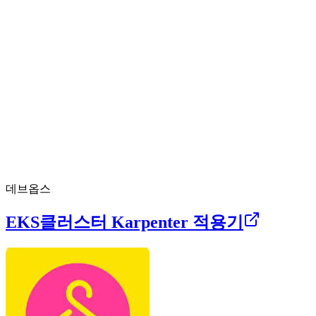
데브옵스
EKS클러스터 Karpenter 적용기