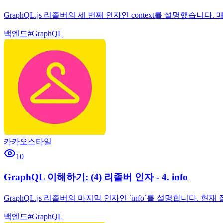
GraphQL.js 리졸버의 세 번째 인자인 context를 설명했습
백엔드
#
GraphQL
카카오스타일
10
GraphQL 이해하기: (4) 리졸버 인자 - 4. info
GraphQL.js 리졸버의 마지막 인자인 `info`를 설명합니다.
백엔드
#
GraphQL