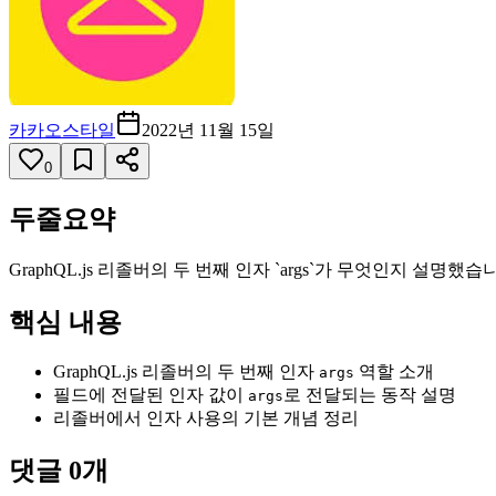
카카오스타일
2022년 11월 15일
0
두줄요약
GraphQL.js 리졸버의 두 번째 인자 `args`가 무엇인지 
핵심 내용
GraphQL.js 리졸버의 두 번째 인자
역할 소개
args
필드에 전달된 인자 값이
로 전달되는 동작 설명
args
리졸버에서 인자 사용의 기본 개념 정리
댓글
0
개