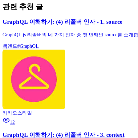
관련 추천 글
GraphQL 이해하기: (4) 리졸버 인자 - 1. source
GraphQL.js 리졸버의 네 가지 인자 중 첫 번째인 source
백엔드
#
GraphQL
카카오스타일
12
GraphQL 이해하기: (4) 리졸버 인자 - 3. context