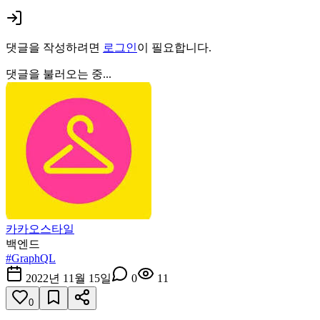
댓글을 작성하려면
로그인
이 필요합니다.
댓글을 불러오는 중...
카카오스타일
백엔드
#
GraphQL
2022년 11월 15일
0
11
0