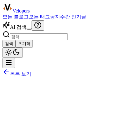
Velopers
모든 블로그
모든 태그
공지
주간 인기글
AI 검색
검색
초기화
목록 보기