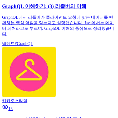
GraphQL 이해하기: (3) 리졸버의 이해
GraphQL에서 리졸버가 클라이언트 요청에 맞는 데이터를 반
환하는 핵심 역할을 맡는다고 설명했습니다. Java에서는 데이
터 페처라고도 부르며, GraphQL 이해의 중심으로 정리했습니
다.
백엔드
#
GraphQL
카카오스타일
13