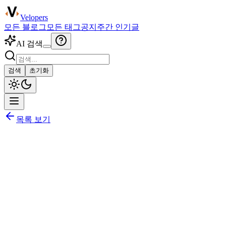
Velopers
모든 블로그
모든 태그
공지
주간 인기글
AI 검색
검색
초기화
목록 보기