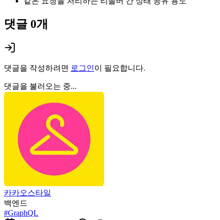
같은 요청을 처리하는 리졸버 간 상태 공유 용도
댓글
0
개
댓글을 작성하려면
로그인
이 필요합니다.
댓글을 불러오는 중...
카카오스타일
백엔드
#
GraphQL