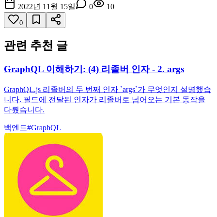
2022년 11월 15일
0
10
0
관련 추천 글
GraphQL 이해하기: (4) 리졸버 인자 - 2. args
GraphQL.js 리졸버의 두 번째 인자 `args`가 무엇인지 설명했습
니다. 필드에 전달된 인자가 리졸버로 넘어오는 기본 동작을
다뤘습니다.
백엔드
#
GraphQL