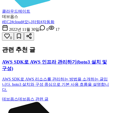
클라우드메이트
데브옵스
#
EC2
#
cloud
#
모니터링
#
자동화
2022년 11월 30일
0
17
0
관련 추천 글
AWS SDK로 AWS 인프라 관리하기(boto3 설치 및
구성)
AWS SDK로 AWS 리소스를 관리하는 방법을 소개하는 글입
니다. boto3 설치와 구성 중심으로 기본 사용 흐름을 설명합니
다.
데브옵스
데브옵스 관련 글