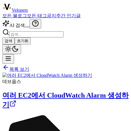
Velopers
모든 블로그
모든 태그
공지
주간 인기글
AI 검색
검색
초기화
목록 보기
데브옵스
여러 EC2에서 CloudWatch Alarm 생성하
기