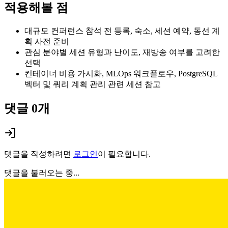
적용해볼 점
대규모 컨퍼런스 참석 전 등록, 숙소, 세션 예약, 동선 계
획 사전 준비
관심 분야별 세션 유형과 난이도, 재방송 여부를 고려한
선택
컨테이너 비용 가시화, MLOps 워크플로우, PostgreSQL
벡터 및 쿼리 계획 관리 관련 세션 참고
댓글
0
개
댓글을 작성하려면
로그인
이 필요합니다.
댓글을 불러오는 중...