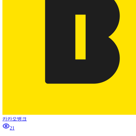
카카오뱅크
21