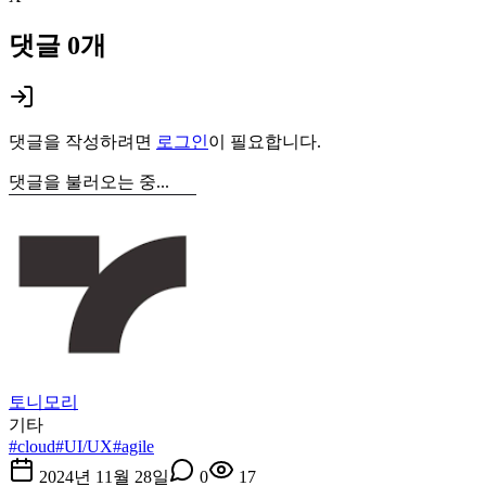
댓글
0
개
댓글을 작성하려면
로그인
이 필요합니다.
댓글을 불러오는 중...
토니모리
기타
#
cloud
#
UI/UX
#
agile
2024년 11월 28일
0
17