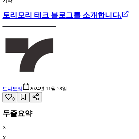
기타
토리모리 테크 블로그를 소개합니다.
토니모리
2024년 11월 28일
0
두줄요약
X
X