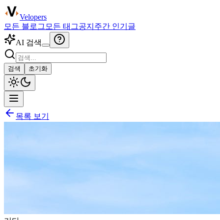
Velopers
모든 블로그
모든 태그
공지
주간 인기글
AI 검색
검색
초기화
목록 보기