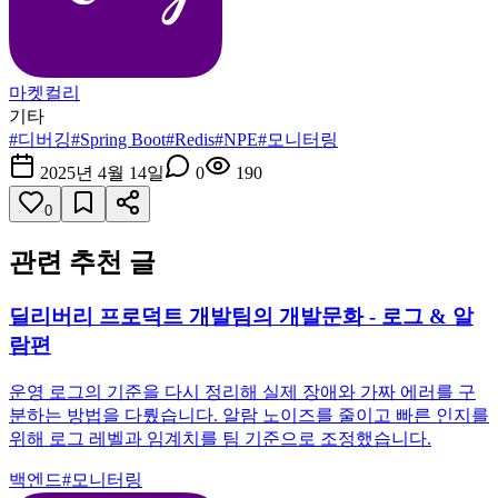
마켓컬리
기타
#
디버깅
#
Spring Boot
#
Redis
#
NPE
#
모니터링
2025년 4월 14일
0
190
0
관련 추천 글
딜리버리 프로덕트 개발팀의 개발문화 - 로그 & 알
람편
운영 로그의 기준을 다시 정리해 실제 장애와 가짜 에러를 구
분하는 방법을 다뤘습니다. 알람 노이즈를 줄이고 빠른 인지를
위해 로그 레벨과 임계치를 팀 기준으로 조정했습니다.
백엔드
#
모니터링