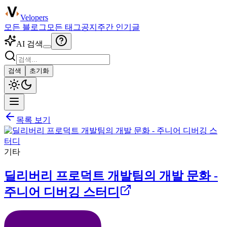
Velopers
모든 블로그
모든 태그
공지
주간 인기글
AI 검색
검색
초기화
목록 보기
기타
딜리버리 프로덕트 개발팀의 개발 문화 -
주니어 디버깅 스터디