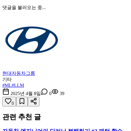
댓글을 불러오는 중...
현대자동차그룹
기타
#
ML
#
LLM
2025년 4월 8일
0
39
0
관련 추천 글