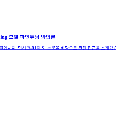
oning 모델 파인튜닝 방법론
는 글입니다. 딥시크-R1과 S1 논문을 바탕으로 관련 접근을 소개했