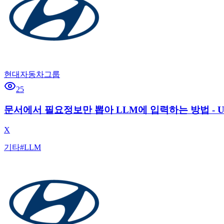
현대자동차그룹
25
문서에서 필요정보만 뽑아 LLM에 입력하는 방법 - Upstag
X
기타
#
LLM