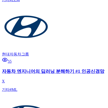
현대자동차그룹
55
자동차 엔지니어의 딥러닝 분해하기 #1 인공신경망
X
기타
#
ML