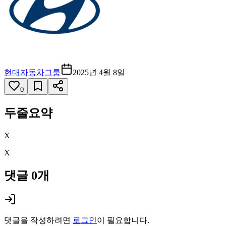
현대자동차그룹
2025년 4월 8일
0
두줄요약
X
X
댓글
0
개
댓글을 작성하려면
로그인
이 필요합니다.