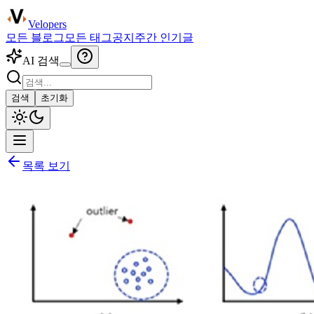
Velopers
모든 블로그
모든 태그
공지
주간 인기글
AI 검색
검색
초기화
목록 보기