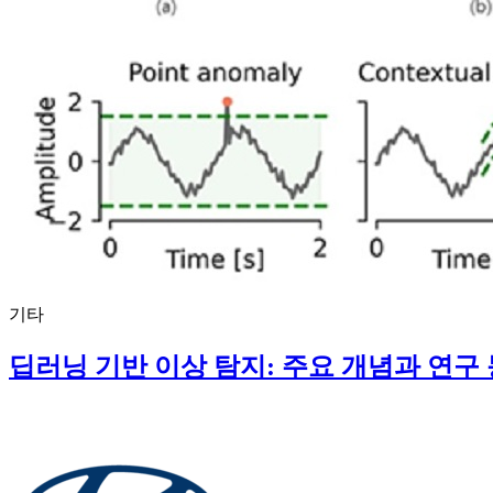
기타
딥러닝 기반 이상 탐지: 주요 개념과 연구