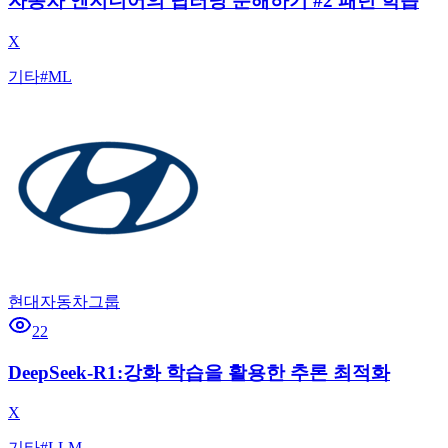
자동차 엔지니어의 딥러닝 분해하기 #2 패턴 학습
X
기타
#
ML
현대자동차그룹
22
DeepSeek-R1:강화 학습을 활용한 추론 최적화
X
기타
#
LLM