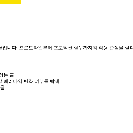
글입니다. 프로토타입부터 프로덕션 실무까지의 적용 관점을 살
하는 글
 패러다임 변화 여부를 탐색
려움