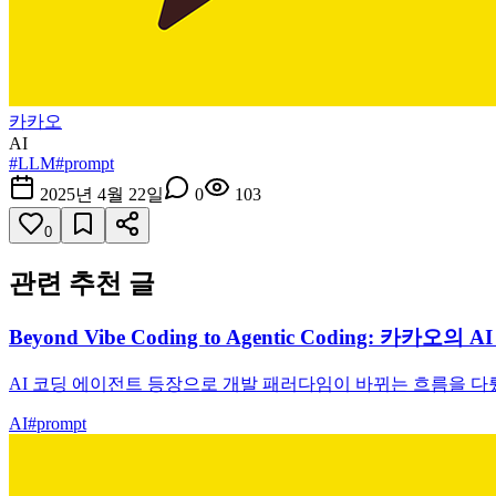
카카오
AI
#
LLM
#
prompt
2025년 4월 22일
0
103
0
관련 추천 글
Beyond Vibe Coding to Agentic Coding: 카카오
AI 코딩 에이전트 등장으로 개발 패러다임이 바뀌는 흐름을 다
AI
#
prompt