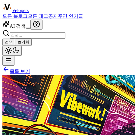
Velopers
모든 블로그
모든 태그
공지
주간 인기글
AI 검색
검색
초기화
목록 보기