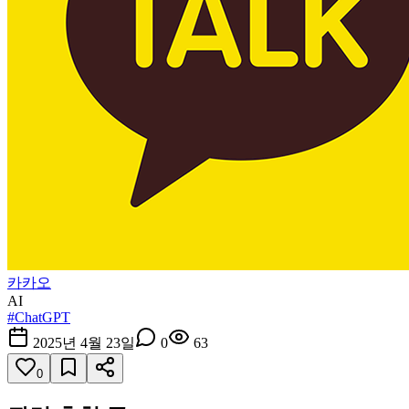
카카오
AI
#
ChatGPT
2025년 4월 23일
0
63
0