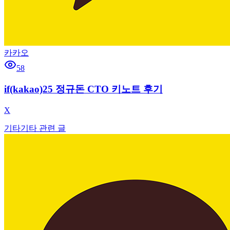
카카오
58
if(kakao)25 정규돈 CTO 키노트 후기
X
기타
기타 관련 글