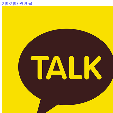
기타
기타 관련 글