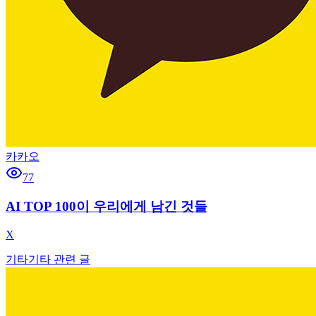
카카오
77
AI TOP 100이 우리에게 남긴 것들
X
기타
기타 관련 글