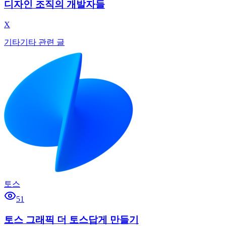
디자인 조직의 개발자들
X
기타
기타 관련 글
토스
51
토스 그래픽 더 토스답게 만들기