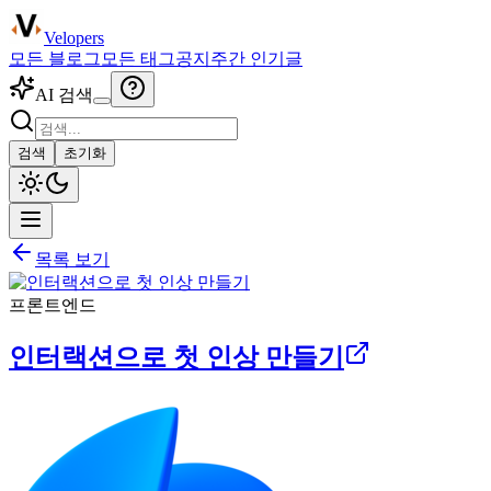
Velopers
모든 블로그
모든 태그
공지
주간 인기글
AI 검색
검색
초기화
목록 보기
프론트엔드
인터랙션으로 첫 인상 만들기