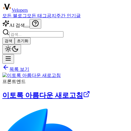
Velopers
모든 블로그
모든 태그
공지
주간 인기글
AI 검색
검색
초기화
목록 보기
프론트엔드
이토록 아름다운 새로고침