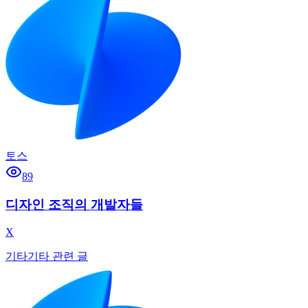
토스
89
디자인 조직의 개발자들
X
기타
기타 관련 글