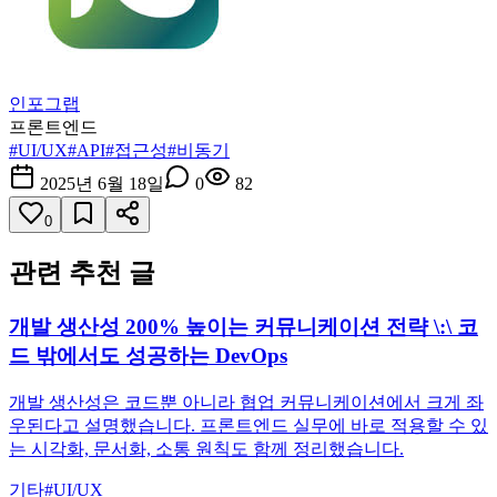
인포그랩
프론트엔드
#
UI/UX
#
API
#
접근성
#
비동기
2025년 6월 18일
0
82
0
관련 추천 글
개발 생산성 200% 높이는 커뮤니케이션 전략 \:\ 코
드 밖에서도 성공하는 DevOps
개발 생산성은 코드뿐 아니라 협업 커뮤니케이션에서 크게 좌
우된다고 설명했습니다. 프론트엔드 실무에 바로 적용할 수 있
는 시각화, 문서화, 소통 원칙도 함께 정리했습니다.
기타
#
UI/UX