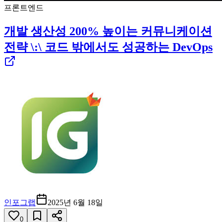
프론트엔드
개발 생산성 200% 높이는 커뮤니케이션
전략 \:\ 코드 밖에서도 성공하는 DevOps
인포그랩
2025년 6월 18일
0