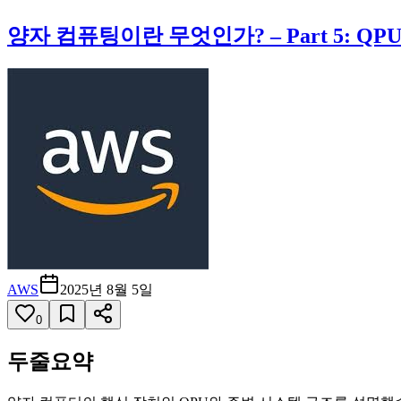
양자 컴퓨팅이란 무엇인가? – Part 5: QP
AWS
2025년 8월 5일
0
두줄요약