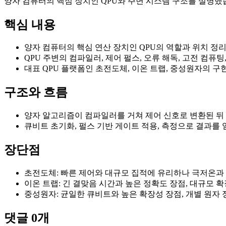
양자 컴퓨터의 핵심 장치인 QPU와 주변 시스템 구조를 설명했
핵심 내용
양자 컴퓨터의 핵심 연산 장치인 QPU의 역할과 위치 정
QPU 주변의 컴파일러, 제어 펄스, 오류 해독, 고전 컴퓨
대표 QPU 플랫폼인 초전도체, 이온 트랩, 중성원자의 구
구조와 흐름
양자 알고리즘이 컴파일러를 거쳐 제어 신호로 변환된 뒤
큐비트 초기화, 펄스 기반 게이트 적용, 측정으로 결과를 
장단점
초전도체: 빠른 제어와 대규모 집적에 유리하나 극저온과
이온 트랩: 긴 결맞음 시간과 높은 정확도 장점, 대규모 
중성원자: 균일한 큐비트와 높은 확장성 장점, 개별 원자 
댓글
0
개