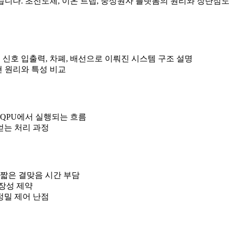
습니다. 초전도체, 이온 트랩, 중성원자 플랫폼의 원리와 장단점
리
팅, 신호 입출력, 차폐, 배선으로 이뤄진 시스템 구조 설명
현 원리와 특성 비교
 QPU에서 실행되는 흐름
얻는 처리 과정
 짧은 결맞음 시간 부담
확장성 제약
정밀 제어 난점