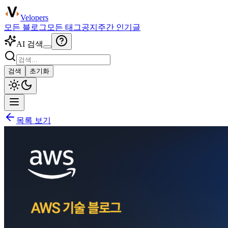
Velopers
모든 블로그
모든 태그
공지
주간 인기글
AI 검색
검색
초기화
목록 보기