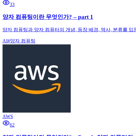
33
양자 컴퓨팅이란 무엇인가? – part 1
양자 컴퓨팅과 양자 컴퓨터의 개념, 등장 배경, 역사, 분류를
AI
#
양자 컴퓨팅
AWS
62