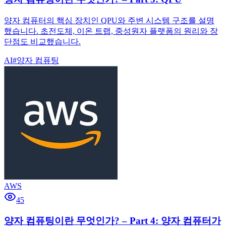
양자 컴퓨터의 핵심 장치인 QPU와 주변 시스템 구조를 설명
했습니다. 초전도체, 이온 트랩, 중성원자 플랫폼의 원리와 장
단점도 비교했습니다.
AI
#
양자 컴퓨팅
AWS
45
양자 컴퓨팅이란 무엇인가? – Part 4: 양자 컴퓨터가