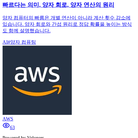
빠르다는 의미, 양자 회로, 양자 연산의 원리
양자 컴퓨터의 빠름은 개별 연산이 아니라 계산 횟수 감소에
있습니다. 양자 회로와 간섭 원리로 정답 확률을 높이는 방식
도 함께 설명했습니다.
AI
#
양자 컴퓨팅
AWS
63
Powered by Velopers