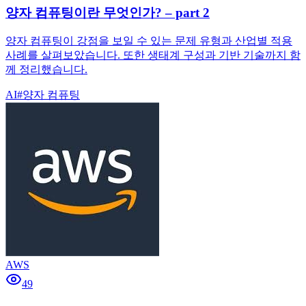
양자 컴퓨팅이란 무엇인가? – part 2
양자 컴퓨팅이 강점을 보일 수 있는 문제 유형과 산업별 적용
사례를 살펴보았습니다. 또한 생태계 구성과 기반 기술까지 함
께 정리했습니다.
AI
#
양자 컴퓨팅
AWS
49