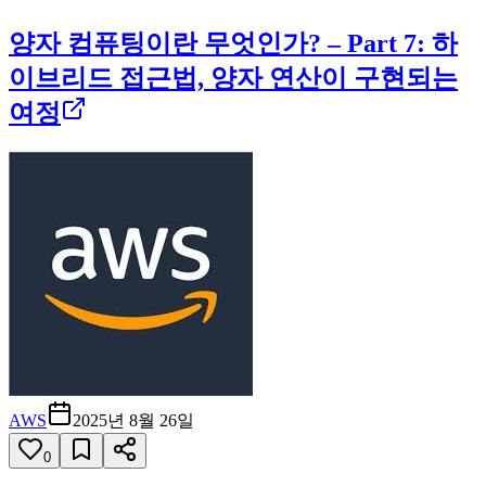
양자 컴퓨팅이란 무엇인가? – Part 7: 하
이브리드 접근법, 양자 연산이 구현되는
여정
AWS
2025년 8월 26일
0