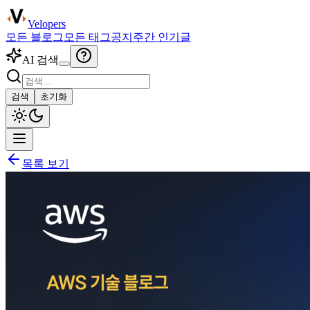
Velopers
모든 블로그
모든 태그
공지
주간 인기글
AI 검색
검색
초기화
목록 보기