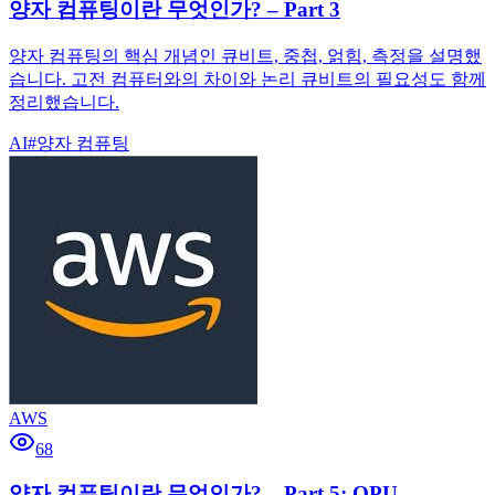
양자 컴퓨팅이란 무엇인가? – Part 3
양자 컴퓨팅의 핵심 개념인 큐비트, 중첩, 얽힘, 측정을 설명했
습니다. 고전 컴퓨터와의 차이와 논리 큐비트의 필요성도 함께
정리했습니다.
AI
#
양자 컴퓨팅
AWS
68
양자 컴퓨팅이란 무엇인가? – Part 5: QPU