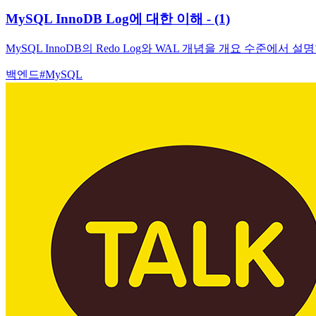
MySQL InnoDB Log에 대한 이해 - (1)
MySQL InnoDB의 Redo Log와 WAL 개념을 개요 수준
백엔드
#
MySQL