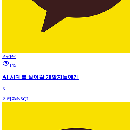
카카오
145
AI 시대를 살아갈 개발자들에게
X
기타
#
MySQL