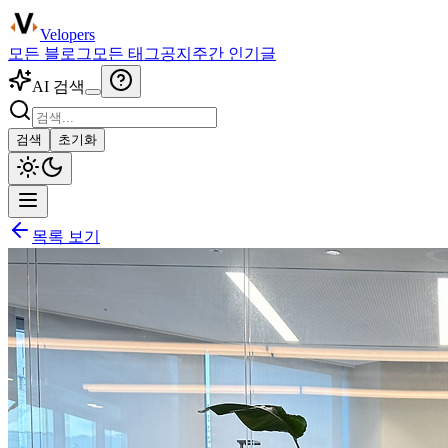
Velopers
모든 블로그
모든 태그
공지
주간 인기글
AI 검색
검색
초기화
목록 보기