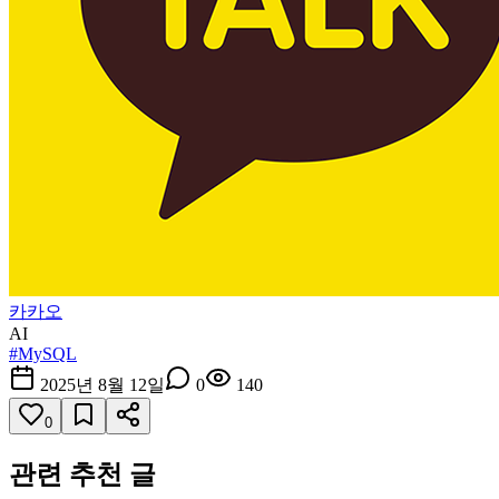
카카오
AI
#
MySQL
2025년 8월 12일
0
140
0
관련 추천 글