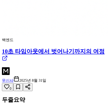
백엔드
10초 타임아웃에서 벗어나기까지의 여정
무신사
2025년 8월 31일
0
두줄요약