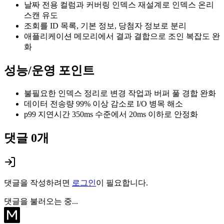
날짜 전용 컬럼과 커버링 인덱스 재설계로 인덱스 온리
스캔 유도
조회를 ID 목록, 기본 정보, 당첨자 정보로 분리
애플리케이션 메모리에서 결과 결합으로 조인 복잡도 완
화
성능/운영 포인트
불필요한 인덱스 정리로 변경 작업과 버퍼 풀 경합 완화
데이터 전송량 99% 이상 감소로 I/O 병목 해소
p99 지연시간 350ms 수준에서 20ms 이하로 안정화
댓글
0
개
댓글을 작성하려면
로그인
이 필요합니다.
댓글을 불러오는 중...