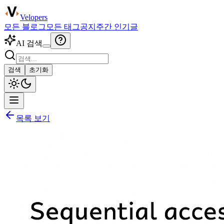
Velopers
모든 블로그
모든 태그
공지
주간 인기글
AI 검색
검색
초기화
목록 보기