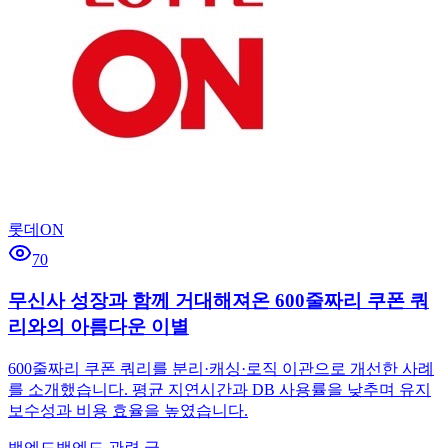
롯데ON
70
무신사 성장과 함께 거대해져온 600줄짜리 쿠폰 쿼
리와의 아름다운 이별
600줄짜리 쿠폰 쿼리를 분리·캐싱·로직 이관으로 개선한 사례
를 소개했습니다. 평균 지연시간과 DB 사용률을 낮추며 유지
보수성과 비용 효율을 높였습니다.
백엔드
백엔드 관련 글