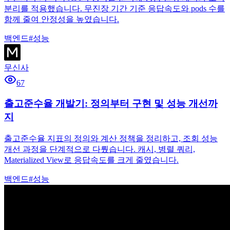
분리를 적용했습니다. 무진장 기간 기준 응답속도와 pods 수를
함께 줄여 안정성을 높였습니다.
백엔드
#
성능
무신사
67
출고준수율 개발기: 정의부터 구현 및 성능 개선까
지
출고준수율 지표의 정의와 계산 정책을 정리하고, 조회 성능
개선 과정을 단계적으로 다뤘습니다. 캐시, 병렬 쿼리,
Materialized View로 응답속도를 크게 줄였습니다.
백엔드
#
성능