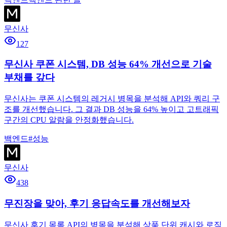
무신사
127
무신사 쿠폰 시스템, DB 성능 64% 개선으로 기술
부채를 갚다
무신사는 쿠폰 시스템의 레거시 병목을 분석해 API와 쿼리 구
조를 개선했습니다. 그 결과 DB 성능을 64% 높이고 고트래픽
구간의 CPU 알람을 안정화했습니다.
백엔드
#
성능
무신사
438
무진장을 맞아, 후기 응답속도를 개선해보자
무신사 후기 목록 API의 병목을 분석해 상품 단위 캐시와 로직