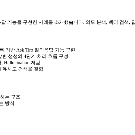
기록 기반 질의응답 기능을 구현한 사례를 소개했습니다. 의도 분석, 벡터
대화 기록 기반 Ask Tiro 질의응답 기능 구현
 답변 생성의 4단계 처리 흐름 구성
allucination 저감
벡터 유사도 검색을 결합
리하는 구조
는 방식