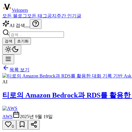
Velopers
모든 블로그
모든 태그
공지
주간 인기글
AI 검색
검색
초기화
목록 보기
AI
티로의 Amazon Bedrock과 RDS를 활용한
AWS
2025년 9월 19일
0