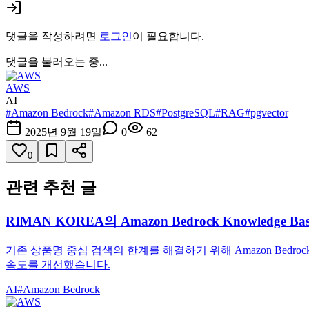
댓글을 작성하려면
로그인
이 필요합니다.
댓글을 불러오는 중...
AWS
AI
#
Amazon Bedrock
#
Amazon RDS
#
PostgreSQL
#
RAG
#
pgvector
2025년 9월 19일
0
62
0
관련 추천 글
RIMAN KOREA의 Amazon Bedrock Knowled
기존 상품명 중심 검색의 한계를 해결하기 위해 Amazon Bedro
속도를 개선했습니다.
AI
#
Amazon Bedrock