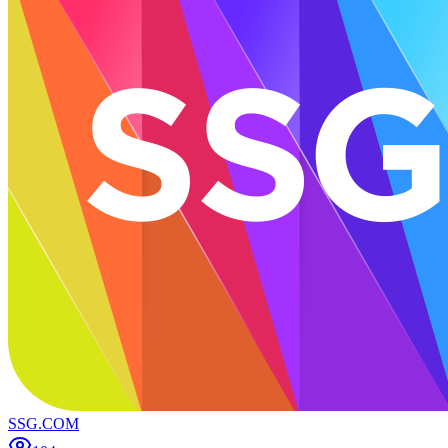
SSG.COM