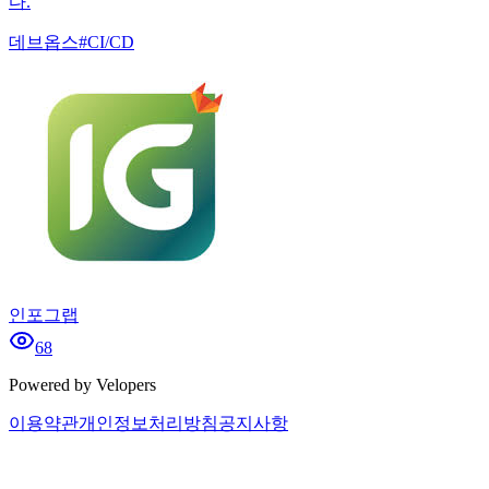
다.
데브옵스
#
CI/CD
인포그랩
68
Powered by Velopers
이용약관
개인정보처리방침
공지사항