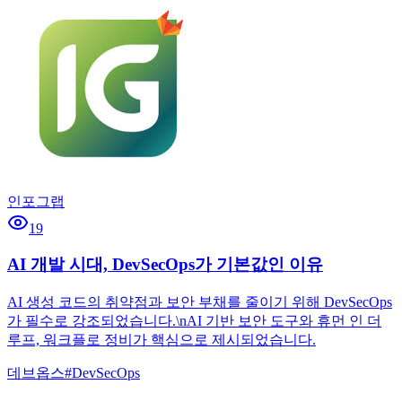
인포그랩
19
AI 개발 시대, DevSecOps가 기본값인 이유
AI 생성 코드의 취약점과 보안 부채를 줄이기 위해 DevSecOps
가 필수로 강조되었습니다.\nAI 기반 보안 도구와 휴먼 인 더
루프, 워크플로 정비가 핵심으로 제시되었습니다.
데브옵스
#
DevSecOps