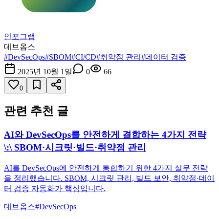
인포그랩
데브옵스
#
DevSecOps
#
SBOM
#
CI/CD
#
취약점 관리
#
데이터 검증
2025년 10월 1일
0
66
0
관련 추천 글
AI와 DevSecOps를 안전하게 결합하는 4가지 전략
\:\ SBOM·시크릿·빌드·취약점 관리
AI를 DevSecOps에 안전하게 통합하기 위한 4가지 실무 전략
을 정리했습니다. SBOM, 시크릿 관리, 빌드 보안, 취약점·데이
터 검증 자동화가 핵심입니다.
데브옵스
#
DevSecOps