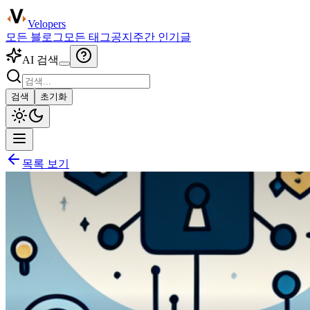
Velopers
모든 블로그
모든 태그
공지
주간 인기글
AI 검색
검색
초기화
목록 보기