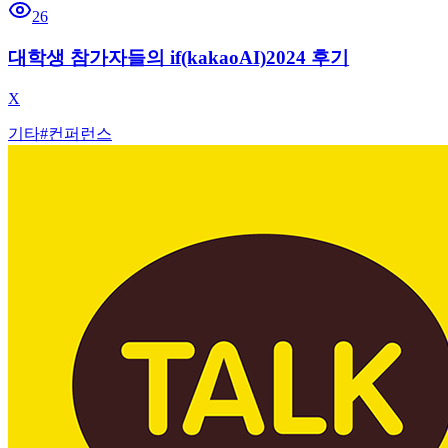
26
대학생 참가자들의 if(kakaoAI)2024 후기
X
기타
#
컨퍼런스