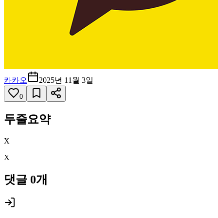
카카오
2025년 11월 3일
0
두줄요약
X
X
댓글
0
개