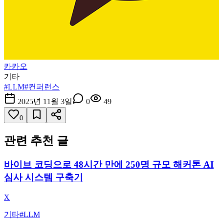
카카오
기타
#
LLM
#
컨퍼런스
2025년 11월 3일
0
49
0
관련 추천 글
바이브 코딩으로 48시간 만에 250명 규모 해커톤 AI
심사 시스템 구축기
X
기타
#
LLM