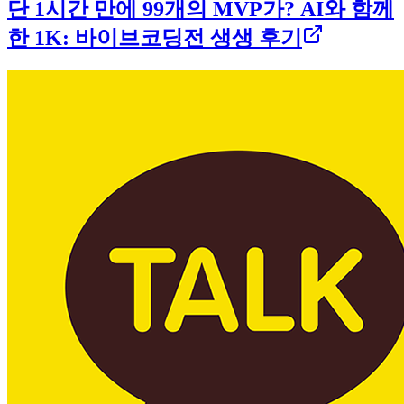
단 1시간 만에 99개의 MVP가? AI와 함께
한 1K: 바이브코딩전 생생 후기