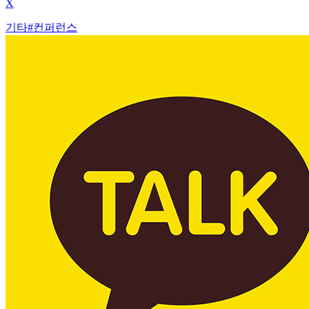
X
기타
#
컨퍼런스