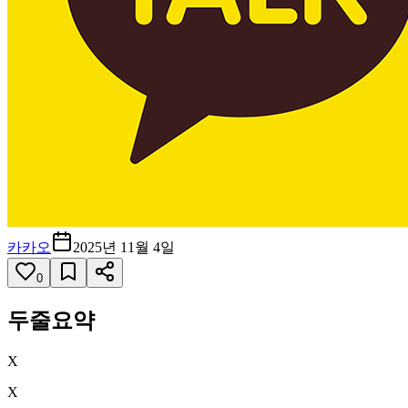
카카오
2025년 11월 4일
0
두줄요약
X
X