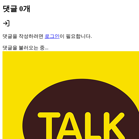
댓글
0
개
댓글을 작성하려면
로그인
이 필요합니다.
댓글을 불러오는 중...