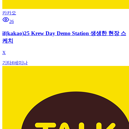
카카오
26
if(kakao)25 Krew Day Demo Station 생생한 현장 스
케치
X
기타
#
세미나