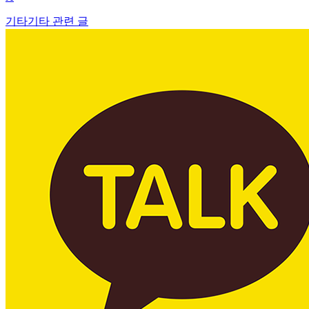
기타
기타 관련 글