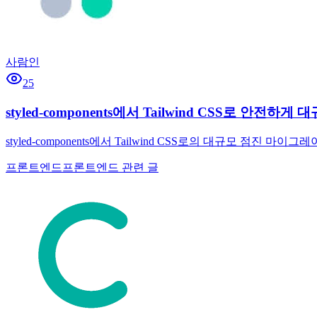
사람인
25
styled-components에서 Tailwind CSS로 안
styled-components에서 Tailwind CSS로의 대규모 점진 마
프론트엔드
프론트엔드 관련 글