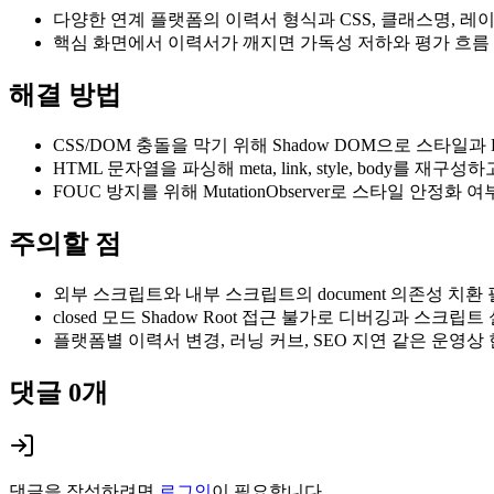
다양한 연계 플랫폼의 이력서 형식과 CSS, 클래스명, 레
핵심 화면에서 이력서가 깨지면 가독성 저하와 평가 흐름
해결 방법
CSS/DOM 충돌을 막기 위해 Shadow DOM으로 스타일
HTML 문자열을 파싱해 meta, link, style, body를
FOUC 방지를 위해 MutationObserver로 스타일 안정
주의할 점
외부 스크립트와 내부 스크립트의 document 의존성 치환
closed 모드 Shadow Root 접근 불가로 디버깅과 스크립
플랫폼별 이력서 변경, 러닝 커브, SEO 지연 같은 운영상
댓글
0
개
댓글을 작성하려면
로그인
이 필요합니다.