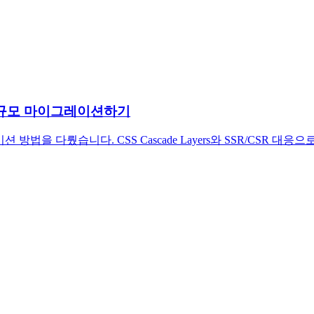
전하게 대규모 마이그레이션하기
이그레이션 방법을 다뤘습니다. CSS Cascade Layers와 SSR/CSR