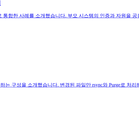
기
컴포넌트로 통합한 사례를 소개했습니다. 부모 시스템의 인증과 자원을
배포하는 구성을 소개했습니다. 변경된 파일만 rsync와 Purge로 