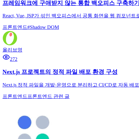
프레임워크에 구애받지 않는 통합 백오피스 구축하
React, Vue, JSP가 섞인 백오피스에서 공통 화면을 웹 
프론트엔드
#
Shadow DOM
올리브영
272
Next.js 프로젝트의 정적 파일 배포 환경 구성
Next.js 정적 파일을 개발·운영으로 분리하고 CI/CD로 자동 
프론트엔드
프론트엔드 관련 글