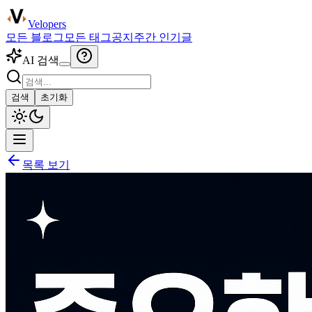
Velopers
모든 블로그
모든 태그
공지
주간 인기글
AI 검색
검색
초기화
목록 보기