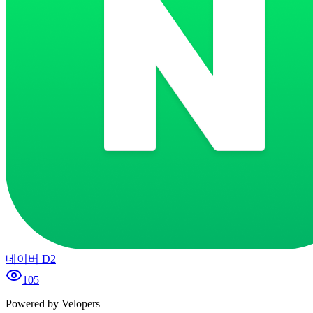
네이버 D2
105
Powered by Velopers