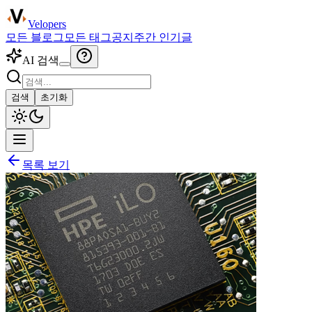
Velopers
모든 블로그
모든 태그
공지
주간 인기글
AI 검색
검색
초기화
목록 보기