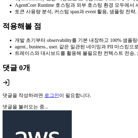
AgentCore Runtime 호스팅과 외부 호스팅 환경 모두에
토큰 사용량 분석, 커스텀 span과 event 활용, 샘플링 
적용해볼 점
개발 초기부터 observability를 기본 내장하고 100%
agent., business., user. 같은 일관된 네이밍과 PII 
트레이스와 대시보드를 활용해 불필요한 컨텍스트 전송, 
댓글
0
개
댓글을 작성하려면
로그인
이 필요합니다.
댓글을 불러오는 중...