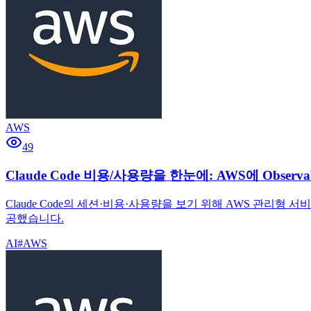
AWS
49
Claude Code 비용/사용량을 한눈에: AWS에 Observ
Claude Code의 세션·비용·사용량을 보기 위해 AWS 관리형
공했습니다.
AI
#
AWS