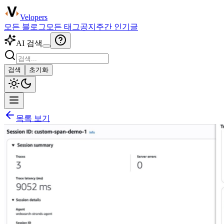
Velopers
모든 블로그
모든 태그
공지
주간 인기글
AI 검색
검색
초기화
목록 보기