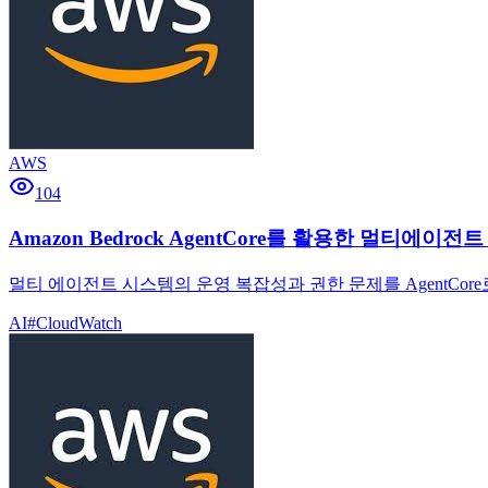
AWS
104
Amazon Bedrock AgentCore를 활용한 멀티에이
멀티 에이전트 시스템의 운영 복잡성과 권한 문제를 AgentCore로 
AI
#
CloudWatch