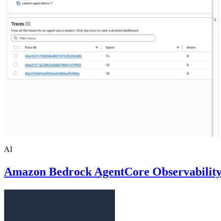
AI
Amazon Bedrock AgentCore Obser