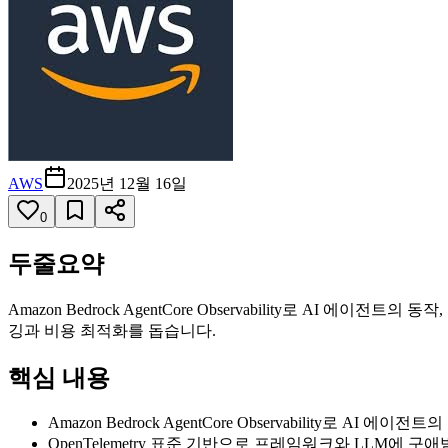
AWS
2025년 12월 16일
0
두줄요약
Amazon Bedrock AgentCore Observability로 AI
깅과 비용 최적화를 돕습니다.
핵심 내용
Amazon Bedrock AgentCore Observability로
OpenTelemetry 표준 기반으로 프레임워크와 LLM에 