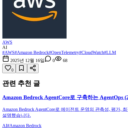
AWS
AI
#
AWS
#
Amazon Bedrock
#
OpenTelemetry
#
CloudWatch
#
LLM
2025년 12월 16일
0
68
0
관련 추천 글
Amazon Bedrock AgentCore로 구축하는 AgentOp
Amazon Bedrock AgentCore로 에이전트 운영의 관측성
설명했습니다.
AI
#
Amazon Bedrock