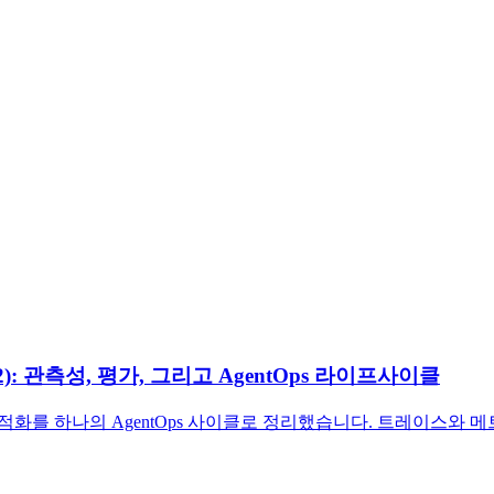
s (2): 관측성, 평가, 그리고 AgentOps 라이프사이클
, 평가, 최적화를 하나의 AgentOps 사이클로 정리했습니다. 트레