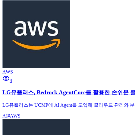
AWS
4
LG유플러스, Bedrock AgentCore를 활용한 손쉬운 
LG유플러스는 UCMP에 AI Agent를 도입해 클라우드 관리와 분석을
AI
#
AWS