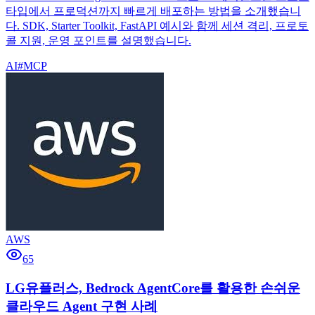
타입에서 프로덕션까지 빠르게 배포하는 방법을 소개했습니
다. SDK, Starter Toolkit, FastAPI 예시와 함께 세션 격리, 프로토
콜 지원, 운영 포인트를 설명했습니다.
AI
#
MCP
AWS
65
LG유플러스, Bedrock AgentCore를 활용한 손쉬운
클라우드 Agent 구현 사례