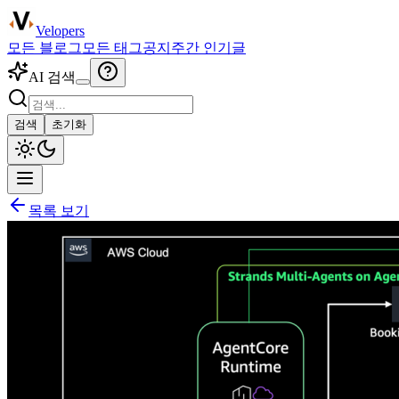
Velopers
모든 블로그
모든 태그
공지
주간 인기글
AI 검색
검색
초기화
목록 보기