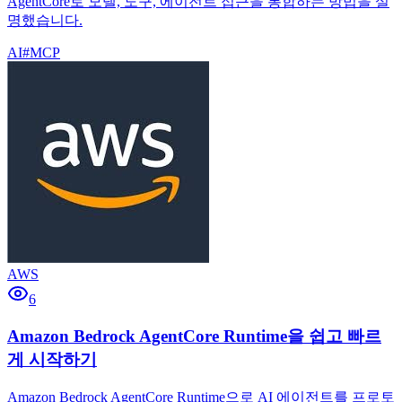
AgentCore로 모델, 도구, 에이전트 접근을 통합하는 방법을 설
명했습니다.
AI
#
MCP
AWS
6
Amazon Bedrock AgentCore Runtime을 쉽고 빠르
게 시작하기
Amazon Bedrock AgentCore Runtime으로 AI 에이전트를 프로토