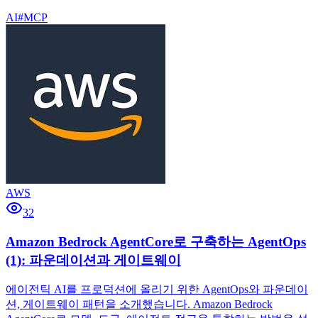
AI
#
MCP
AWS
32
Amazon Bedrock AgentCore로 구축하는 AgentOps
(1): 파운데이션과 게이트웨이
에이전틱 AI를 프로덕션에 올리기 위한 AgentOps와 파운데이
션, 게이트웨이 패턴을 소개했습니다. Amazon Bedrock