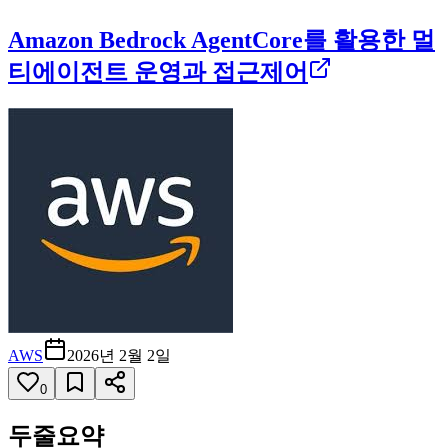
Amazon Bedrock AgentCore를 활용한 멀
티에이전트 운영과 접근제어
AWS
2026년 2월 2일
0
두줄요약