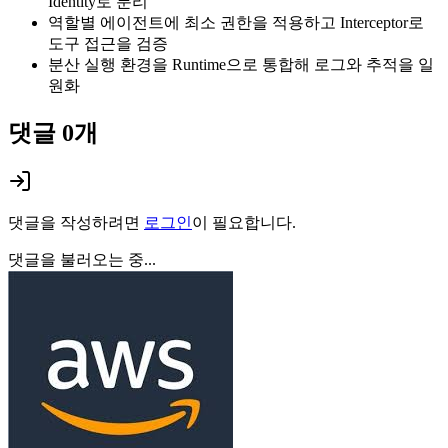
Identity로 분리
역할별 에이전트에 최소 권한을 적용하고 Interceptor로
도구 접근을 검증
분산 실행 환경을 Runtime으로 통합해 로그와 추적을 일
원화
댓글
0
개
댓글을 작성하려면
로그인
이 필요합니다.
댓글을 불러오는 중...