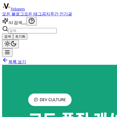
Velopers
모든 블로그
모든 태그
공지
주간 인기글
AI 검색
검색
초기화
목록 보기