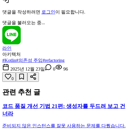
댓글을 작성하려면
로그인
이 필요합니다.
댓글을 불러오는 중...
라인
아키텍처
#
Kotlin
#
의존성 주입
#
refactoring
2025년 12월 23일
0
96
0
관련 추천 글
코드 품질 개선 기법 21편: 생성자를 두드려 보고 건
너라
준비되지 않은 인스턴스를 잘못 사용하는 문제를 다뤘습니다.