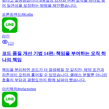
쉽다고 설명했습니다.\n유효성 검사와 변환 로직을 하나로 묶
어 일관성을 보장하는 방법을 제안했습니다.
프론트엔드
#
Kotlin
라인
123
코드 품질 개선 기법 14편: 책임을 부여하는 오직 하
나의 책임
책임을 분리하면 코드가 더 깔끔해질 것 같지만, 제약 조건과
의존성이 오히려 흩어질 수 있었습니다. 클래스 분할뿐 아니라
호출자 부담과 결합도까지 함께 살펴야 했습니다.
아키텍처
#
refactoring