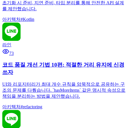
초기화 시 준비, 지연 준비, 타입 분리를 통해 안전한 API 설계
를 제안했습니다.
아키텍처
#
Kotlin
라인
73
코드 품질 개선 기법 10편: 적절한 거리 유지에 신경
쓰자
UI와 리포지터리가 최대 개수 규칙을 암묵적으로 공유하는 구
조의 문제를 다뤘습니다. `hasMoreItems` 같은 명시적 속성으로
책임을 분리하는 방법을 제안했습니다.
아키텍처
#
refactoring