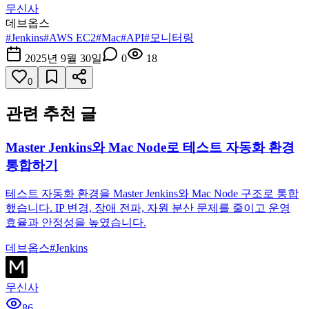
무신사
데브옵스
#
Jenkins
#
AWS EC2
#
Mac
#
API
#
모니터링
2025년 9월 30일
0
18
0
관련 추천 글
Master Jenkins와 Mac Node로 테스트 자동화 환경
통합하기
테스트 자동화 환경을 Master Jenkins와 Mac Node 구조로 통합
했습니다. IP 변경, 장애 전파, 자원 분산 문제를 줄이고 운영
효율과 안정성을 높였습니다.
데브옵스
#
Jenkins
무신사
86