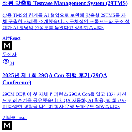
생된 맞춤형 Testcase Management System (29TMS)
상용 TMS의 한계를 AI 협업으로 보완해 맞춤형 29TMS를 자
체 구축한 사례를 소개했습니다. 구체적인 프롬프트와 구조 설
계가 AI 코딩의 완성도를 높였다고 정리했습니다.
AI
#
React
무신사
84
2025년 제 1회 29QA Con 진행 후기 (29QA
Conference)
29CM QE팀이 첫 자체 컨퍼런스 29QA Con을 열고 13개 세션
으로 레슨런을 공유했습니다. QA 자동화, AI 활용, 팀 회고까
지 다양한 경험을 나누며 행사 운영 노하우도 쌓았습니다.
기타
#
Cursor