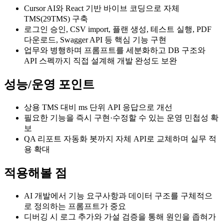
Cursor AI와 React 기반 바이브 코딩으로 자체
TMS(29TMS) 구축
로그인 승인, CSV import, 플랜 생성, 테스트 실행, PDF
다운로드, Swagger API 등 핵심 기능 구현
업무와 병행하며 프롬프트를 세분화하고 DB 구조와
API 스펙까지 직접 설계해 개발 완성도 보완
성능/운영 포인트
상용 TMS 대비 ms 단위 API 응답으로 개선
필요한 기능을 즉시 구현·수정할 수 있는 운영 민첩성 확
보
QA 리포트 자동화 봇까지 자체 API로 교체하며 실무 적
용 확대
적용해볼 점
AI 개발에서 기능 요구사항과 데이터 구조를 구체적으
로 정의하는 프롬프트가 중요
디버깅 시 로그 추가와 가설 검증을 통해 원인을 좁혀가