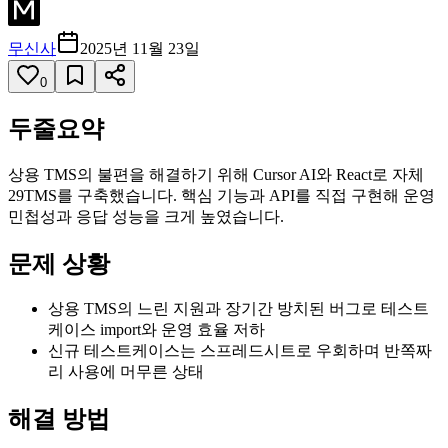
무신사
2025년 11월 23일
0
두줄요약
상용 TMS의 불편을 해결하기 위해 Cursor AI와 React로 자체
29TMS를 구축했습니다. 핵심 기능과 API를 직접 구현해 운영
민첩성과 응답 성능을 크게 높였습니다.
문제 상황
상용 TMS의 느린 지원과 장기간 방치된 버그로 테스트
케이스 import와 운영 효율 저하
신규 테스트케이스는 스프레드시트로 우회하며 반쪽짜
리 사용에 머무른 상태
해결 방법