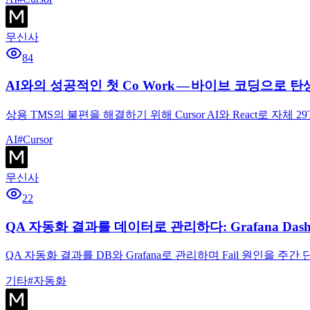
무신사
84
AI와의 성공적인 첫 Co Work — 바이브 코딩으로 탄생된 맞춤
상용 TMS의 불편을 해결하기 위해 Cursor AI와 React로 
AI
#
Cursor
무신사
22
QA 자동화 결과를 데이터로 관리하다: Grafana Dashb
QA 자동화 결과를 DB와 Grafana로 관리하며 Fail 원인을 
기타
#
자동화