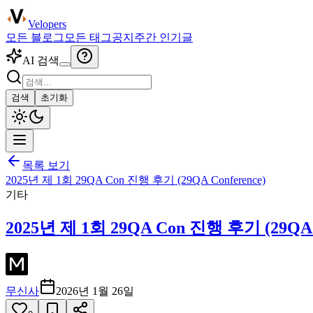
Velopers
모든 블로그
모든 태그
공지
주간 인기글
AI 검색
검색
초기화
목록 보기
2025년 제 1회 29QA Con 진행 후기 (29QA Conference)
기타
2025년 제 1회 29QA Con 진행 후기 (29QA C
무신사
2026년 1월 26일