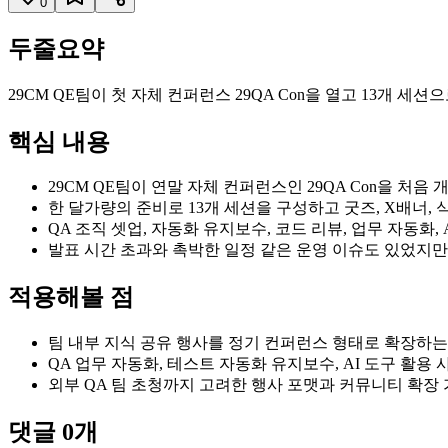
0
두줄요약
29CM QE팀이 첫 자체 컨퍼런스 29QA Con을 열고 13개 
핵심 내용
29CM QE팀이 연말 자체 컨퍼런스인 29QA Con을 처음
한 달가량의 준비로 13개 세션을 구성하고 굿즈, X배너,
QA 조직 셋업, 자동화 유지보수, 코드 리뷰, 업무 자동화, 
발표 시간 초과와 촉박한 일정 같은 운영 이슈도 있었지만
적용해볼 점
팀 내부 지식 공유 행사를 정기 컨퍼런스 형태로 확장하는
QA 업무 자동화, 테스트 자동화 유지보수, AI 도구 활
외부 QA 팀 초청까지 고려한 행사 포맷과 커뮤니티 확장
댓글
0
개