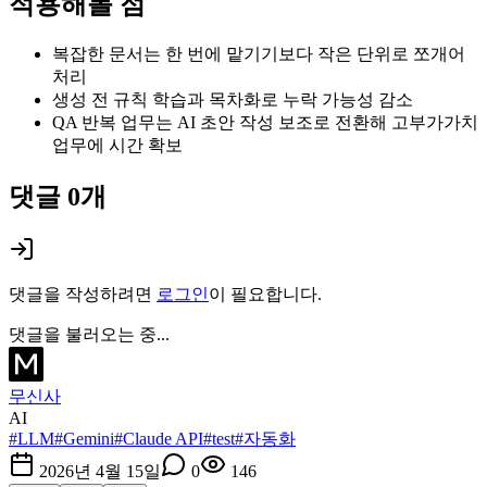
적용해볼 점
복잡한 문서는 한 번에 맡기기보다 작은 단위로 쪼개어
처리
생성 전 규칙 학습과 목차화로 누락 가능성 감소
QA 반복 업무는 AI 초안 작성 보조로 전환해 고부가가치
업무에 시간 확보
댓글
0
개
댓글을 작성하려면
로그인
이 필요합니다.
댓글을 불러오는 중...
무신사
AI
#
LLM
#
Gemini
#
Claude API
#
test
#
자동화
2026년 4월 15일
0
146