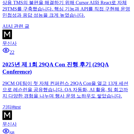
상용 TMS의 불편을 해결하기 위해 Cursor AI와 React로 자체
29TMS를 구축했습니다. 핵심 기능과 API를 직접 구현해 운영
민첩성과 응답 성능을 크게 높였습니다.
AI
AI 관련 글
무신사
22
2025년 제 1회 29QA Con 진행 후기 (29QA
Conference)
29CM QE팀이 첫 자체 컨퍼런스 29QA Con을 열고 13개 세션
으로 레슨런을 공유했습니다. QA 자동화, AI 활용, 팀 회고까
지 다양한 경험을 나누며 행사 운영 노하우도 쌓았습니다.
기타
#
test
무신사
68