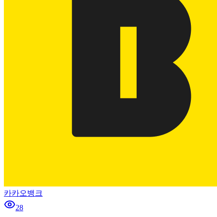
카카오뱅크
28