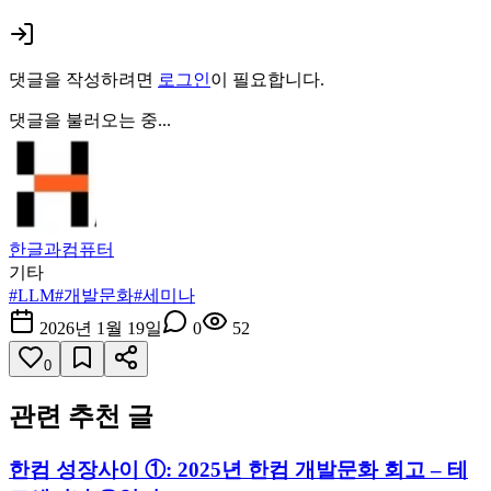
댓글을 작성하려면
로그인
이 필요합니다.
댓글을 불러오는 중...
한글과컴퓨터
기타
#
LLM
#
개발문화
#
세미나
2026년 1월 19일
0
52
0
관련 추천 글
한컴 성장사이 ①: 2025년 한컴 개발문화 회고 – 테