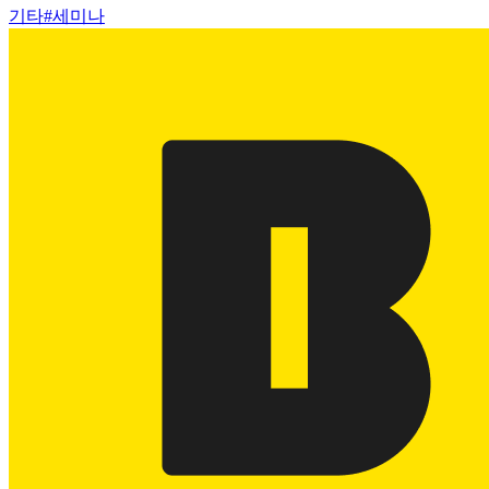
기타
#
세미나