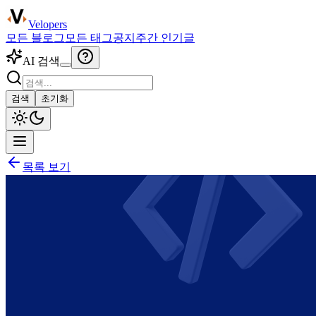
Velopers
모든 블로그
모든 태그
공지
주간 인기글
AI 검색
검색
초기화
목록 보기