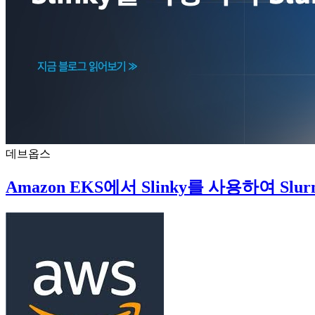
데브옵스
Amazon EKS에서 Slinky를 사용하여 Sl