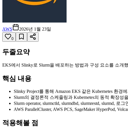
AWS
2026년 1월 23일
0
두줄요약
EKS에서 Slinky로 Slurm을 배포하는 방법과 구성 요소를 소개
핵심 내용
Slinky Project를 통해 Amazon EKS 같은 Kubernet
Slurm의 결정론적 스케줄링과 Kubernetes의 동적 확장
Slurm operator, slurmctld, slurmdbd, slurmrestd
AWS ParallelCluster, AWS PCS, SageMaker HyperPod, Vo
적용해볼 점