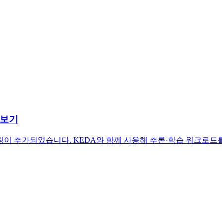
아보기
드 오토스케일링이 추가되었습니다. KEDA와 함께 사용해 추론·학습 워