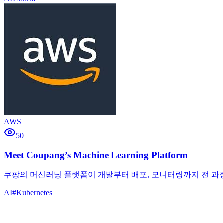
AWS
50
Meet Coupang’s Machine Learning Platform
쿠팡의 머신러닝 플랫폼이 개발부터 배포, 모니터링까지 전 과정
AI
#
Kubernetes