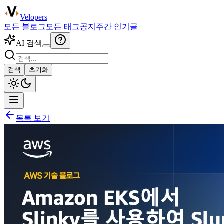
Velopers
모든 블로그
모든 태그
공지
주간 인기글
AI 검색
검색
초기화
목록 보기