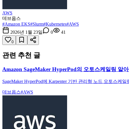
AWS
데브옵스
#
Amazon EKS
#
Slurm
#
Kubernetes
#
AWS
2026년 1월 23일
0
41
0
관련 추천 글
Amazon SageMaker HyperPod의 오토스케일링 알
SageMaker HyperPod에 Karpenter 기반 관리형 노
데브옵스
#
AWS