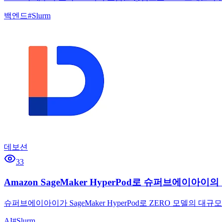
백엔드
#
Slurm
데보션
33
Amazon SageMaker HyperPod로 슈퍼브에이
슈퍼브에이아이가 SageMaker HyperPod로 ZERO 모델
AI
#
Slurm