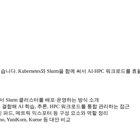
했습니다. Kubernetes와 Slurm을 함께 써서 AI·HPC 워크
es 환경에서 Slurm 클러스터를 배포·운영하는 방식 소개
성을 결합해 AI 학습, 추론, HPC 워크로드를 통합 관리하는 접근
, slurmd, 로그인 파드, 메트릭 익스포터 등 구성 요소와 역할 정리
lcano, YuniKorn, Kueue 등 대안 비교