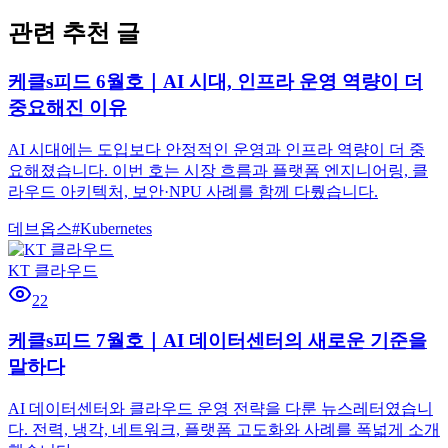
관련 추천 글
케클s피드 6월호｜AI 시대, 인프라 운영 역량이 더
중요해진 이유
AI 시대에는 도입보다 안정적인 운영과 인프라 역량이 더 중
요해졌습니다. 이번 호는 시장 흐름과 플랫폼 엔지니어링, 클
라우드 아키텍처, 보안·NPU 사례를 함께 다뤘습니다.
데브옵스
#
Kubernetes
KT 클라우드
22
케클s피드 7월호｜AI 데이터센터의 새로운 기준을
말하다
AI 데이터센터와 클라우드 운영 전략을 다룬 뉴스레터였습니
다. 전력, 냉각, 네트워크, 플랫폼 고도화와 사례를 폭넓게 소개