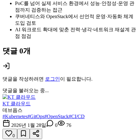
PoC를 넘어 실제 서비스 환경에서 성능·안정성·운영 관
점까지 검증하는 접근
쿠버네티스와 OpenStack에서 선언적 운영·자동화 체계
도입 검토
AI 워크로드 확대에 맞춘 전력·냉각·네트워크 재설계 관
점 점검
댓글
0
개
댓글을 작성하려면
로그인
이 필요합니다.
댓글을 불러오는 중...
KT 클라우드
데브옵스
#
Kubernetes
#
GitOps
#
OpenStack
#
CI/CD
2026년 1월 28일
0
76
0