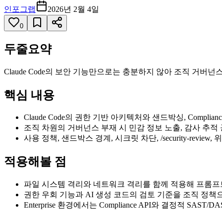
인포그랩
2026년 2월 4일
0
두줄요약
Claude Code의 보안 기능만으로는 충분하지 않아 조직 거
핵심 내용
Claude Code의 권한 기반 아키텍처와 샌드박싱, Complian
조직 차원의 거버넌스 부재 시 민감 정보 노출, 감사 추적
사용 정책, 샌드박스 경계, 시크릿 차단, /security-rev
적용해볼 점
파일 시스템 격리와 네트워크 격리를 함께 적용해 프롬프
권한 우회 기능과 AI 생성 코드의 검토 기준을 조직 정책
Enterprise 환경에서는 Compliance API와 결정적 SAST