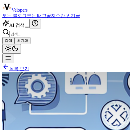
Velopers
모든 블로그
모든 태그
공지
주간 인기글
AI 검색
검색
초기화
목록 보기