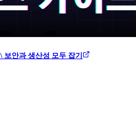
\:\ 보안과 생산성 모두 잡기