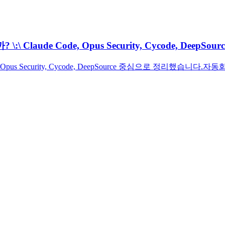
de Code, Opus Security, Cycode, DeepSour
Opus Security, Cycode, DeepSource 중심으로 정리