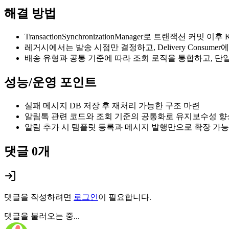
해결 방법
TransactionSynchronizationManager로 트랜잭션 커밋 이
레거시에서는 발송 시점만 결정하고, Delivery Consum
배송 유형과 공통 기준에 따라 조회 로직을 통합하고, 단일
성능/운영 포인트
실패 메시지 DB 저장 후 재처리 가능한 구조 마련
알림톡 관련 코드와 조회 기준의 공통화로 유지보수성 향
알림 추가 시 템플릿 등록과 메시지 발행만으로 확장 가능
댓글
0
개
댓글을 작성하려면
로그인
이 필요합니다.
댓글을 불러오는 중...