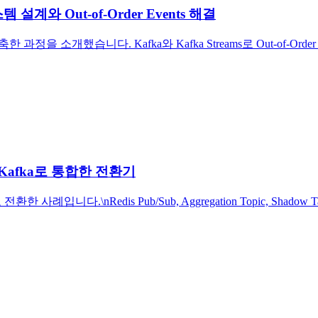
계와 Out-of-Order Events 해결
을 소개했습니다. Kafka와 Kafka Streams로 Out-of-Or
Kafka로 통합한 전환기
례입니다.\nRedis Pub/Sub, Aggregation Topic, Sha