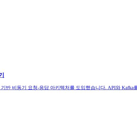
기
 기반 비동기 요청-응답 아키텍처를 도입했습니다. API와 Kafk