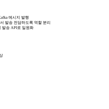
후 Kafka 메시지 발행
er에서 발송 전담하도록 역할 분리
 발송 API로 일원화
상