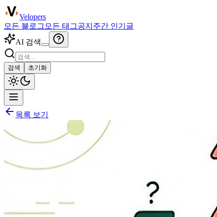
Velopers
모든 블로그
모든 태그
공지
주간 인기글
AI 검색
검색
초기화
목록 보기