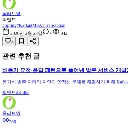
올리브영
백엔드
#
Spring
#
Kafka
#
MSA
#
Transaction
2026년 2월 23일
0
342
0
관련 추천 글
비동기 요청-응답 패턴으로 풀어낸 발주 서비스 개발
동기식 발주 처리의 지연과 안정성 문제를 해결하기 위해 Kafka
백엔드
#
Kafka
올리브영
306