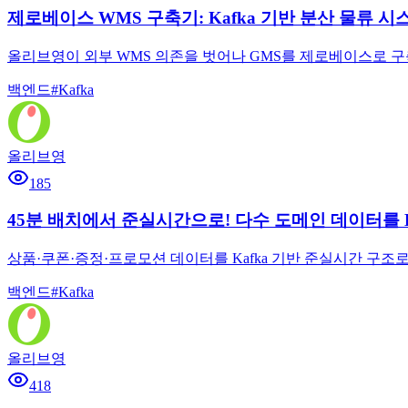
제로베이스 WMS 구축기: Kafka 기반 분산 물류 시스템 설
올리브영이 외부 WMS 의존을 벗어나 GMS를 제로베이스로 구축한 과정
백엔드
#
Kafka
올리브영
185
45분 배치에서 준실시간으로! 다수 도메인 데이터를 
상품·쿠폰·증정·프로모션 데이터를 Kafka 기반 준실시간 구조로 전환한 사
백엔드
#
Kafka
올리브영
418