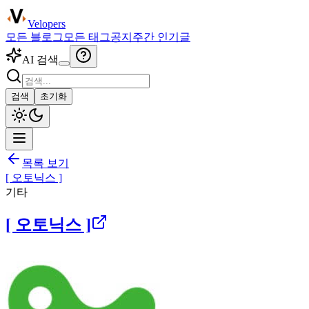
Velopers
모든 블로그
모든 태그
공지
주간 인기글
AI 검색
검색
초기화
목록 보기
[ 오토닉스 ]
기타
[ 오토닉스 ]