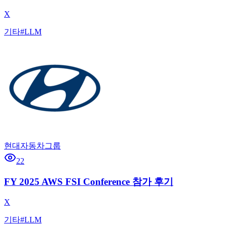
X
기타
#
LLM
현대자동차그룹
22
FY 2025 AWS FSI Conference 참가 후기
X
기타
#
LLM