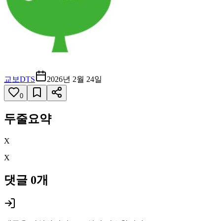
교보DTS
2026년 2월 24일
0
두줄요약
X
X
댓글
0
개