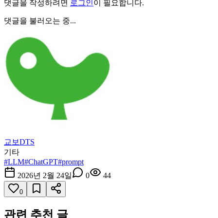
댓글을 작성하려면
로그인
이 필요합니다.
댓글을 불러오는 중...
교보DTS
기타
#
LLM
#
ChatGPT
#
prompt
2026년 2월 24일
0
44
0
관련 추천 글