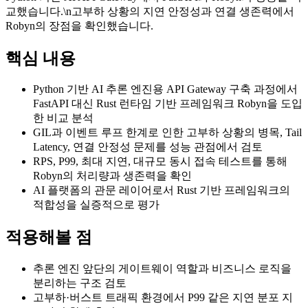
교했습니다.\n고부하 상황의 지연 안정성과 연결 생존력에서
Robyn의 장점을 확인했습니다.
핵심 내용
Python 기반 AI 추론 엔진용 API Gateway 구축 과정에서
FastAPI 대신 Rust 런타임 기반 프레임워크 Robyn을 도입
한 비교 분석
GIL과 이벤트 루프 한계로 인한 고부하 상황의 병목, Tail
Latency, 연결 안정성 문제를 성능 관점에서 검토
RPS, P99, 최대 지연, 대규모 동시 접속 테스트를 통해
Robyn의 처리량과 생존력을 확인
AI 플랫폼의 관문 레이어로서 Rust 기반 프레임워크의
적합성을 실증적으로 평가
적용해볼 점
추론 엔진 앞단의 게이트웨이 역할과 비즈니스 로직을
분리하는 구조 검토
고부하·버스트 트래픽 환경에서 P99 같은 지연 분포 지