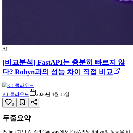
AI
[비교분석] FastAPI는 충분히 빠르지 않
다? Robyn과의 성능 차이 직접 비교
KT 클라우드
2026년 4월 15일
0
두줄요약
Python 기반 AI API Gateway에서 FastAPI와 Robyn의 성능을 비