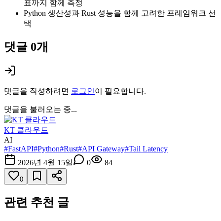
표까지 함께 측정
Python 생산성과 Rust 성능을 함께 고려한 프레임워크 선
택
댓글
0
개
댓글을 작성하려면
로그인
이 필요합니다.
댓글을 불러오는 중...
KT 클라우드
AI
#
FastAPI
#
Python
#
Rust
#
API Gateway
#
Tail Latency
2026년 4월 15일
0
84
0
관련 추천 글