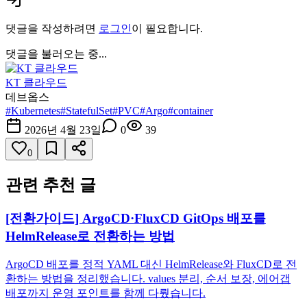
댓글을 작성하려면
로그인
이 필요합니다.
댓글을 불러오는 중...
KT 클라우드
데브옵스
#
Kubernetes
#
StatefulSet
#
PVC
#
Argo
#
container
2026년 4월 23일
0
39
0
관련 추천 글
[전환가이드] ArgoCD·FluxCD GitOps 배포를
HelmRelease로 전환하는 방법
ArgoCD 배포를 정적 YAML 대신 HelmRelease와 FluxCD로 전
환하는 방법을 정리했습니다. values 분리, 순서 보장, 에어갭
배포까지 운영 포인트를 함께 다뤘습니다.