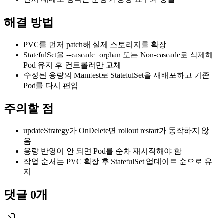
해결 방법
PVC를 먼저 patch해 실제 스토리지를 확장
StatefulSet을 --cascade=orphan 또는 Non-cascade로 삭제해
Pod 유지 후 컨트롤러만 교체
수정된 용량의 Manifest로 StatefulSet을 재배포하고 기존
Pod를 다시 편입
주의할 점
updateStrategy가 OnDelete면 rollout restart가 동작하지 않
음
용량 반영이 안 되면 Pod를 순차 재시작해야 함
작업 순서는 PVC 확장 후 StatefulSet 업데이트 순으로 유
지
댓글
0
개