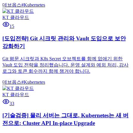
데브옵스
#
Kubernetes
KT 클라우드
15
[도입전략] Git 시크릿 관리와 Vault 도입으로 보안
강화하기
Git 평문 시크릿과 K8s Secret 오브젝트를 함께 없애기 위한
Vault 도입 전략을 정리했습니다. 운영 설계와 예외 처리, 감사
로그와 토큰 회수까지 함께 챙겨야 합니다.
데브옵스
#
Kubernetes
KT 클라우드
33
[기술검증] 물리 서버는 그대로, Kubernetes는 새 버
전으로: Cluster API In-place Upgrade