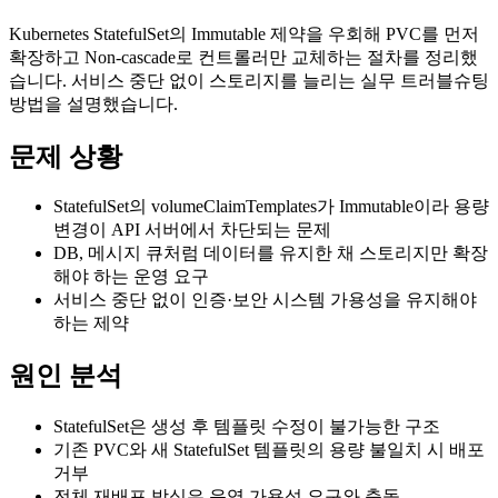
Kubernetes StatefulSet의 Immutable 제약을 우회해 PVC를 먼저
확장하고 Non-cascade로 컨트롤러만 교체하는 절차를 정리했
습니다. 서비스 중단 없이 스토리지를 늘리는 실무 트러블슈팅
방법을 설명했습니다.
문제 상황
StatefulSet의 volumeClaimTemplates가 Immutable이라 용량
변경이 API 서버에서 차단되는 문제
DB, 메시지 큐처럼 데이터를 유지한 채 스토리지만 확장
해야 하는 운영 요구
서비스 중단 없이 인증·보안 시스템 가용성을 유지해야
하는 제약
원인 분석
StatefulSet은 생성 후 템플릿 수정이 불가능한 구조
기존 PVC와 새 StatefulSet 템플릿의 용량 불일치 시 배포
거부
전체 재배포 방식은 운영 가용성 요구와 충돌