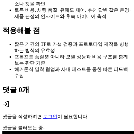
소나 챗을 확인
토큰 비용, 채팅 품질, 유해도 제어, 추천 답변 같은 운영·
제품 관점의 인사이트와 후속 아이디어 축적
적용해볼 점
짧은 기간의 TF로 가설 검증과 프로토타입 제작을 병행
하는 방식의 유효성
프롬프트 품질뿐 아니라 모델 성능과 비용 구조를 함께
보는 판단 기준
해커톤식 밀착 협업과 사내 테스트를 통한 빠른 피드백
수집
댓글
0
개
댓글을 작성하려면
로그인
이 필요합니다.
댓글을 불러오는 중...