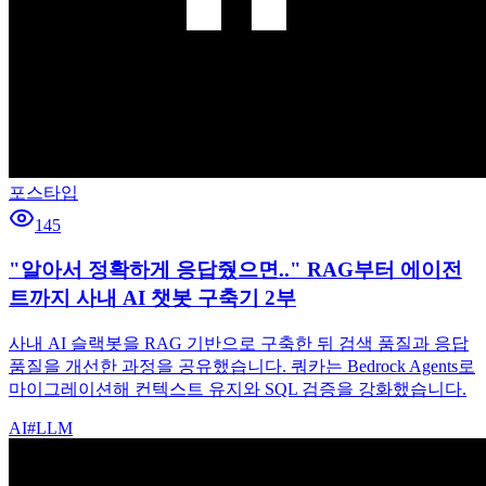
포스타입
145
"알아서 정확하게 응답줬으면.." RAG부터 에이전
트까지 사내 AI 챗봇 구축기 2부
사내 AI 슬랙봇을 RAG 기반으로 구축한 뒤 검색 품질과 응답
품질을 개선한 과정을 공유했습니다. 쿼카는 Bedrock Agents로
마이그레이션해 컨텍스트 유지와 SQL 검증을 강화했습니다.
AI
#
LLM