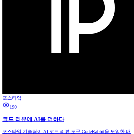
포스타입
190
코드 리뷰에 AI를 더하다
포스타입 기술팀이 AI 코드 리뷰 도구 CodeRabbit을 도입한 배