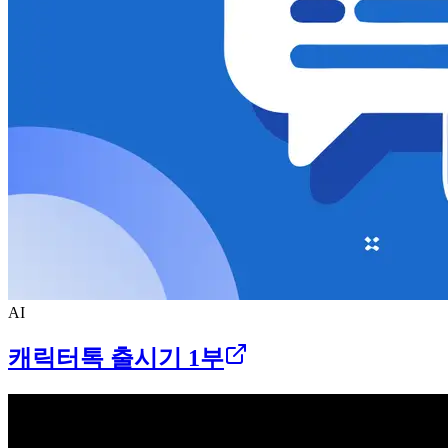
AI
캐릭터톡 출시기 1부