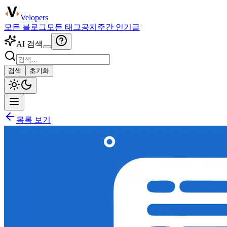
Velopers
모든 블로그
모든 태그
공지
주간 인기글
AI 검색
검색
초기화
목록 보기