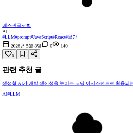
베스핀글로벌
AI
#
LLM
#
prompt
#
JavaScript
#
React
#
보안
2026년 5월 8일
0
140
0
관련 추천 글
생성형 AI가 개발 생산성을 높이는 코딩 어시스턴트로 활용되는
AI
#
LLM