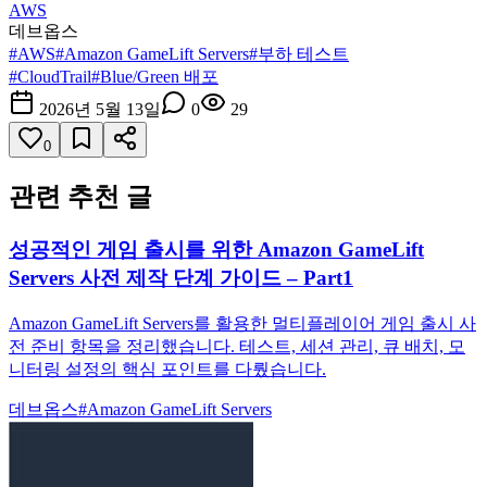
AWS
데브옵스
#
AWS
#
Amazon GameLift Servers
#
부하 테스트
#
CloudTrail
#
Blue/Green 배포
2026년 5월 13일
0
29
0
관련 추천 글
성공적인 게임 출시를 위한 Amazon GameLift
Servers 사전 제작 단계 가이드 – Part1
Amazon GameLift Servers를 활용한 멀티플레이어 게임 출시 사
전 준비 항목을 정리했습니다. 테스트, 세션 관리, 큐 배치, 모
니터링 설정의 핵심 포인트를 다뤘습니다.
데브옵스
#
Amazon GameLift Servers