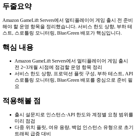
두줄요약
Amazon GameLift Servers에서 멀티플레이어 게임 출시 전 준비
해야 할 운영 항목을 정리했습니다. 서비스 한도 상향, 부하 테
스트, 스로틀링 모니터링, Blue/Green 배포가 핵심입니다.
핵심 내용
Amazon GameLift Servers에서 멀티플레이어 게임 출시
전 2~3개월 시점에 점검할 운영 항목 정리
서비스 한도 상향, 프로덕션 플릿 구성, 부하 테스트, API
스로틀링 모니터링, Blue/Green 배포를 중심으로 준비 필
요
적용해볼 점
출시 설문지로 인스턴스·API 한도와 계정별 요청 범위를
미리 점검
다중 위치 플릿, 여유 용량, 백업 인스턴스 유형으로 초기
트래픽 급증 대비