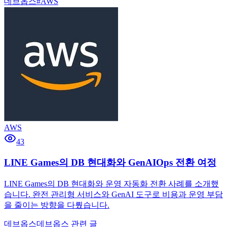
데브옵스
#
AWS
AWS
43
LINE Games의 DB 현대화와 GenAIOps 전환 여정
LINE Games의 DB 현대화와 운영 자동화 전환 사례를 소개했
습니다. 완전 관리형 서비스와 GenAI 도구로 비용과 운영 부담
을 줄이는 방향을 다뤘습니다.
데브옵스
데브옵스 관련 글