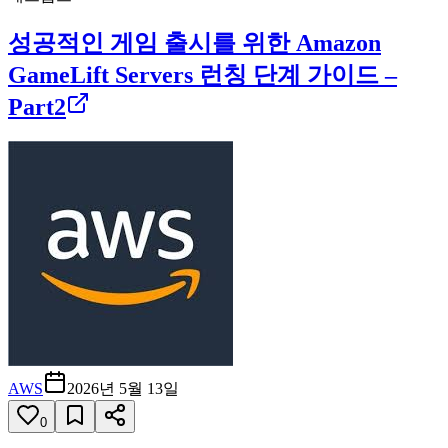
성공적인 게임 출시를 위한 Amazon
GameLift Servers 런칭 단계 가이드 –
Part2
AWS
2026년 5월 13일
0