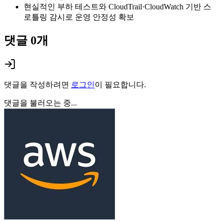
현실적인 부하 테스트와 CloudTrail·CloudWatch 기반 스
로틀링 감시로 운영 안정성 확보
댓글
0
개
댓글을 작성하려면
로그인
이 필요합니다.
댓글을 불러오는 중...