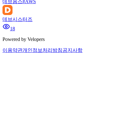
데브옵스
#
AWS
데브시스터즈
18
Powered by Velopers
이용약관
개인정보처리방침
공지사항