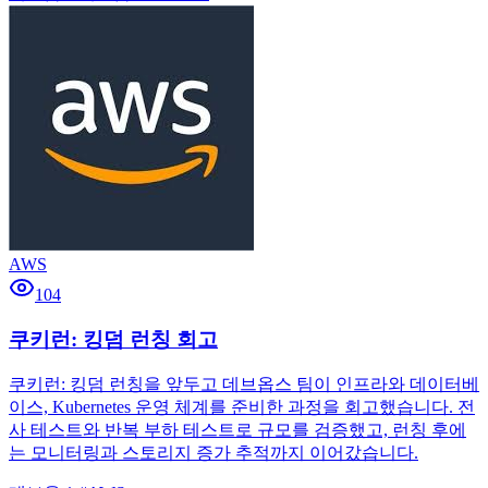
AWS
104
쿠키런: 킹덤 런칭 회고
쿠키런: 킹덤 런칭을 앞두고 데브옵스 팀이 인프라와 데이터베
이스, Kubernetes 운영 체계를 준비한 과정을 회고했습니다. 전
사 테스트와 반복 부하 테스트로 규모를 검증했고, 런칭 후에
는 모니터링과 스토리지 증가 추적까지 이어갔습니다.