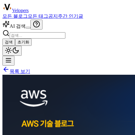
Velopers
모든 블로그
모든 태그
공지
주간 인기글
AI 검색
검색
초기화
목록 보기