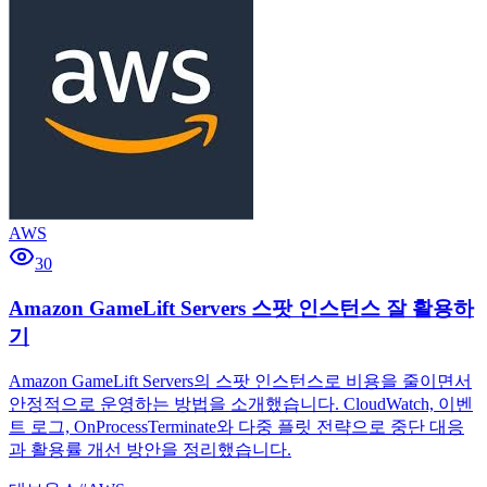
AWS
30
Amazon GameLift Servers 스팟 인스턴스 잘 활용하
기
Amazon GameLift Servers의 스팟 인스턴스로 비용을 줄이면서
안정적으로 운영하는 방법을 소개했습니다. CloudWatch, 이벤
트 로그, OnProcessTerminate와 다중 플릿 전략으로 중단 대응
과 활용률 개선 방안을 정리했습니다.