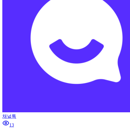
채널톡
13