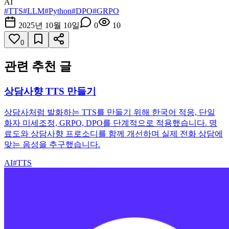
AI
#
TTS
#
LLM
#
Python
#
DPO
#
GRPO
2025년 10월 10일
0
10
0
관련 추천 글
상담사향 TTS 만들기
상담사처럼 발화하는 TTS를 만들기 위해 한국어 적응, 단일
화자 미세조정, GRPO, DPO를 단계적으로 적용했습니다. 명
료도와 상담사향 프로소디를 함께 개선하며 실제 전화 상담에
맞는 음성을 추구했습니다.
AI
#
TTS