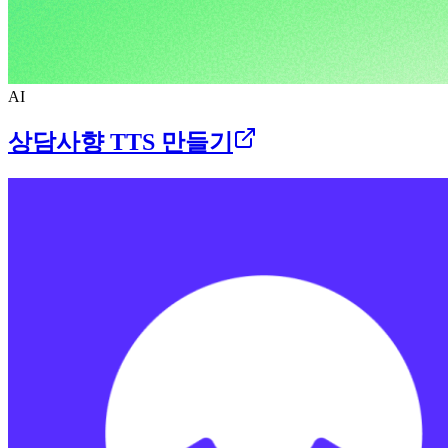
AI
상담사향 TTS 만들기